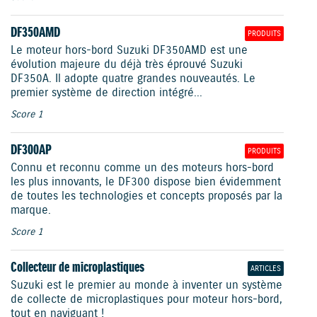
DF350AMD
PRODUITS
Le moteur hors-bord Suzuki DF350AMD est une
évolution majeure du déjà très éprouvé Suzuki
DF350A. Il adopte quatre grandes nouveautés. Le
premier système de direction intégré...
Score 1
DF300AP
PRODUITS
Connu et reconnu comme un des moteurs hors-bord
les plus innovants, le DF300 dispose bien évidemment
de toutes les technologies et concepts proposés par la
marque.
Score 1
Collecteur de microplastiques
ARTICLES
Suzuki est le premier au monde à inventer un système
de collecte de microplastiques pour moteur hors-bord,
tout en naviguant !