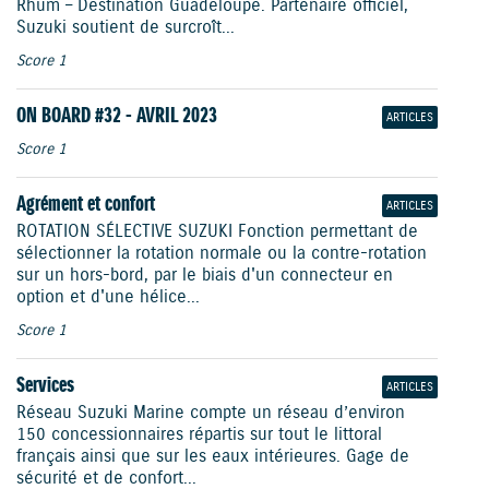
Rhum – Destination Guadeloupe. Partenaire officiel,
Suzuki soutient de surcroît...
Score 1
ON BOARD #32 - AVRIL 2023
ARTICLES
Score 1
Agrément et confort
ARTICLES
ROTATION SÉLECTIVE SUZUKI Fonction permettant de
sélectionner la rotation normale ou la contre-rotation
sur un hors-bord, par le biais d'un connecteur en
option et d'une hélice...
Score 1
Services
ARTICLES
Réseau Suzuki Marine compte un réseau d’environ
150 concessionnaires répartis sur tout le littoral
français ainsi que sur les eaux intérieures. Gage de
sécurité et de confort...