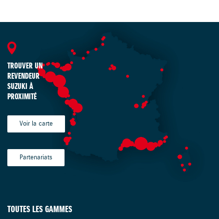
TROUVER UN
REVENDEUR
SUZUKI À
PROXIMITÉ
Voir la carte
Partenariats
TOUTES LES GAMMES