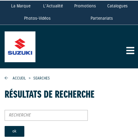
La Marque
L'Actualité
Promotions
Catalogues
Photos-Vidéos
Partenariats
ACCUEIL
>
SEARCHES
RÉSULTATS DE RECHERCHE