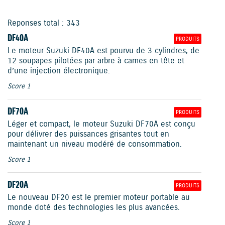
Reponses total : 343
DF40A
PRODUITS
Le moteur Suzuki DF40A est pourvu de 3 cylindres, de
12 soupapes pilotées par arbre à cames en tête et
d’une injection électronique.
Score 1
DF70A
PRODUITS
Léger et compact, le moteur Suzuki DF70A est conçu
pour délivrer des puissances grisantes tout en
maintenant un niveau modéré de consommation.
Score 1
DF20A
PRODUITS
Le nouveau DF20 est le premier moteur portable au
monde doté des technologies les plus avancées.
Score 1