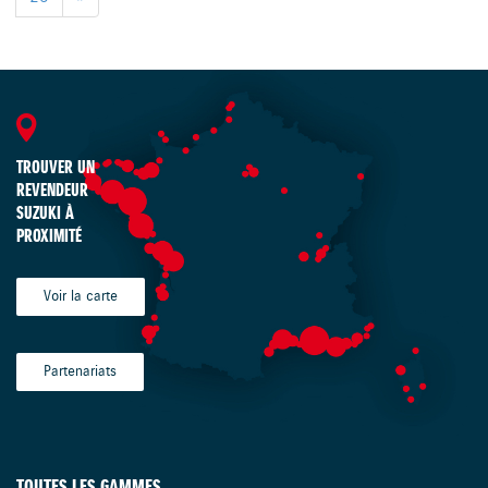
TROUVER UN
REVENDEUR
SUZUKI À
PROXIMITÉ
Voir la carte
Partenariats