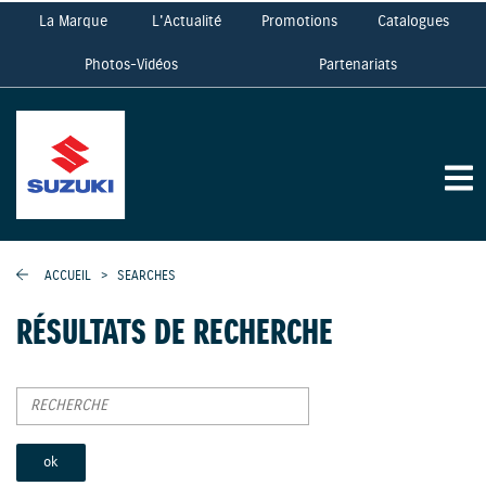
La Marque
L'Actualité
Promotions
Catalogues
Photos-Vidéos
Partenariats
ACCUEIL
>
SEARCHES
RÉSULTATS DE RECHERCHE