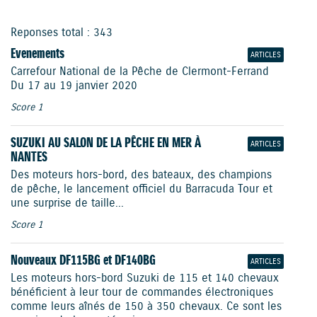
Reponses total : 343
Evenements
ARTICLES
Carrefour National de la Pêche de Clermont-Ferrand
Du 17 au 19 janvier 2020
Score 1
SUZUKI AU SALON DE LA PÊCHE EN MER À
ARTICLES
NANTES
Des moteurs hors-bord, des bateaux, des champions
de pêche, le lancement officiel du Barracuda Tour et
une surprise de taille...
Score 1
Nouveaux DF115BG et DF140BG
ARTICLES
Les moteurs hors-bord Suzuki de 115 et 140 chevaux
bénéficient à leur tour de commandes électroniques
comme leurs aînés de 150 à 350 chevaux. Ce sont les