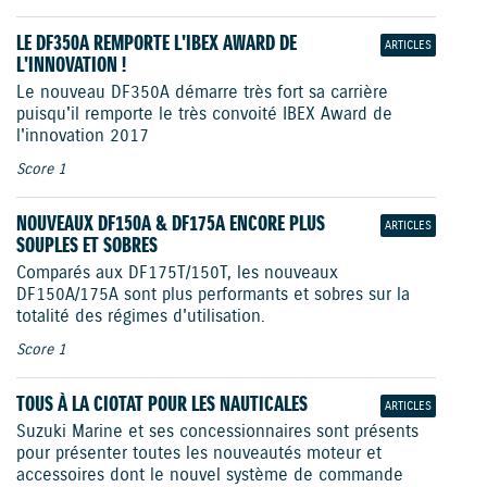
LE DF350A REMPORTE L'IBEX AWARD DE
ARTICLES
L'INNOVATION !
Le nouveau DF350A démarre très fort sa carrière
puisqu'il remporte le très convoité IBEX Award de
l'innovation 2017
Score 1
NOUVEAUX DF150A & DF175A ENCORE PLUS
ARTICLES
SOUPLES ET SOBRES
Comparés aux DF175T/150T, les nouveaux
DF150A/175A sont plus performants et sobres sur la
totalité des régimes d'utilisation.
Score 1
TOUS À LA CIOTAT POUR LES NAUTICALES
ARTICLES
Suzuki Marine et ses concessionnaires sont présents
pour présenter toutes les nouveautés moteur et
accessoires dont le nouvel système de commande