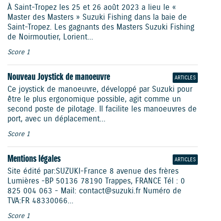
À Saint-Tropez les 25 et 26 août 2023 a lieu le «
Master des Masters » Suzuki Fishing dans la baie de
Saint-Tropez. Les gagnants des Masters Suzuki Fishing
de Noirmoutier, Lorient...
Score 1
Nouveau Joystick de manoeuvre
ARTICLES
Ce joystick de manoeuvre, développé par Suzuki pour
être le plus ergonomique possible, agit comme un
second poste de pilotage. Il facilite les manoeuvres de
port, avec un déplacement...
Score 1
Mentions légales
ARTICLES
Site édité par : SUZUKI-France 8 avenue des frères
Lumières - BP 50136 78190 Trappes, FRANCE Tél : 0
825 004 063 - Mail : contact@suzuki.fr Numéro de
TVA : FR 48 330 066...
Score 1