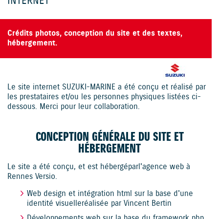
INTERNET
Crédits photos, conception du site et des textes,
hébergement.
Le site internet SUZUKI-MARINE a été conçu et réalisé par
les prestataires et/ou les personnes physiques listées ci-
dessous. Merci pour leur collaboration.
CONCEPTION GÉNÉRALE DU SITE ET
HÉBERGEMENT
Le site a été conçu, et est hébergé par
l'agence web à
Rennes Versio
.
Web design et intégration html
sur la base d'une
identité visuelle réalisée par Vincent Bertin
Développements web
sur la base du framework php