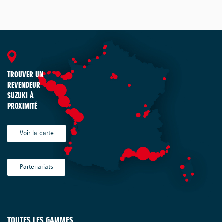
TROUVER UN
REVENDEUR
SUZUKI À
PROXIMITÉ
Voir la carte
Partenariats
TOUTES LES GAMMES