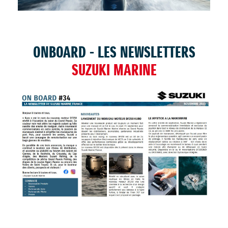
TROUVER UNE CONCESSION
ONBOARD - LES NEWSLETTERS
SUZUKI MARINE