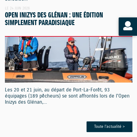
LE 24 JUIN 2026
OPEN INIZYS DES GLÉNAN : UNE ÉDITION
SIMPLEMENT PARADISIAQUE
Les 20 et 21 juin, au départ de Port-La-Forêt, 93
équipages (189 pêcheurs) se sont affrontés lors de l'Open
Inizys des Glénan,...
Toute l'actualité >