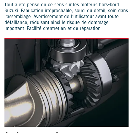
Tout a été pensé en ce sens sur les moteurs hors-bord
Suzuki. Fabrication irréprochable, souci du détail, soin dans
l’assemblage. Avertissement de l’utilisateur avant toute
défaillance, réduisant ainsi le risque de dommage
important. Facilité d’entretien et de réparation.