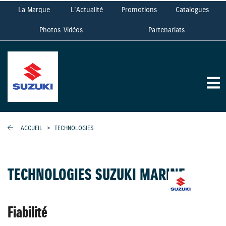
La Marque
L'Actualité
Promotions
Catalogues
Photos-Vidéos
Partenariats
ACCUEIL
>
TECHNOLOGIES
TECHNOLOGIES SUZUKI MARINE
Fiabilité