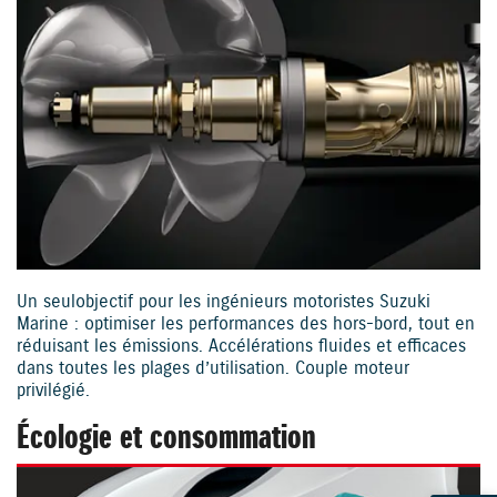
Un seul objectif pour les ingénieurs motoristes Suzuki
Marine : optimiser les performances des hors-bord, tout en
réduisant les émissions. Accélérations fluides et efficaces
dans toutes les plages d’utilisation. Couple moteur
privilégié.
Écologie et consommation