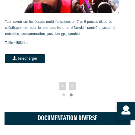
t 9 pouces élaborés
Tout savoir sur les écrans multi-fonctions en 12 et
: contrôle, sécurité,
spécifiquement pour les moteurs hors-bord Suzuki
.
Taille : 8331Ko
Télécharger
<
>
DOCUMENTATION DIVERSE