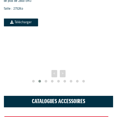
pour ses technologies révolutionnaires.
Taille : 5610Ko
Télécharger
<
>
CATALOGUES ACCESSOIRES