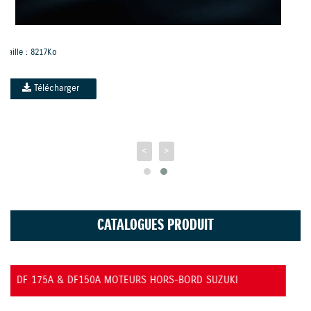
Taille : 7819Ko
Télécharger
<
>
CATALOGUES PRODUIT
RD SUZUKI
DF350A- MOTEUR-HORS-BORD-SUZUKI-D