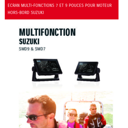
UCES POUR MOTEUR
ECRAN MULTI-FONCTIONS 12 ET 16 PO
MOTEUR HORS-BORD SUZUKI