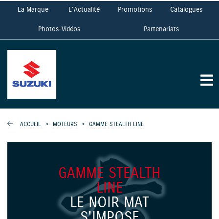
La Marque
L'Actualité
Promotions
Catalogues
Photos-Vidéos
Partenariats
ACCUEIL
>
MOTEURS
>
GAMME STEALTH LINE
GAMME STEALTH
LINE
LE NOIR MAT
S'IMPOSE