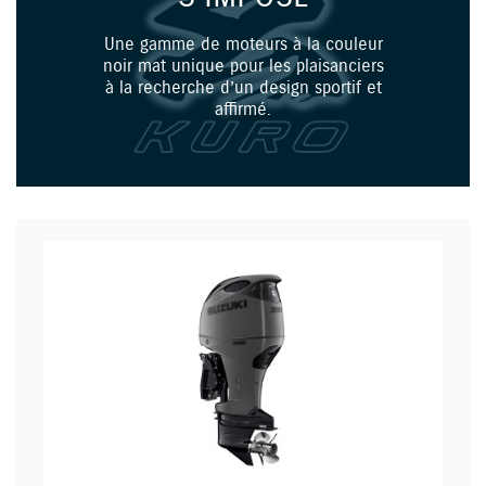
Une gamme de moteurs à la couleur
noir mat unique pour les plaisanciers
à la recherche d’un design sportif et
affirmé.