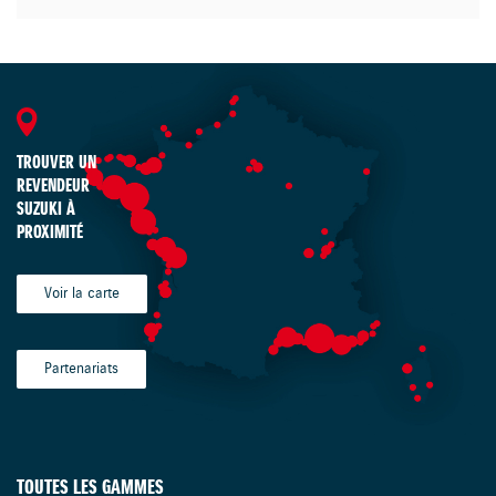
TROUVER UN
REVENDEUR
SUZUKI À
PROXIMITÉ
Voir la carte
Partenariats
TOUTES LES GAMMES