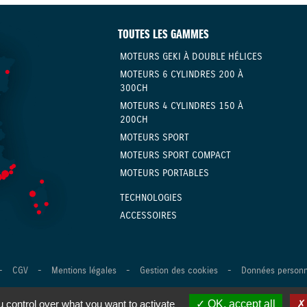
TOUTES LES GAMMES
MOTEURS GEKI À DOUBLE HÉLICES
MOTEURS 6 CYLINDRES 200 À
300CH
MOTEURS 4 CYLINDRES 150 À
200CH
MOTEURS SPORT
MOTEURS SPORT COMPACT
MOTEURS PORTABLES
TECHNOLOGIES
ACCESSOIRES
-
CGV
-
Mentions légales
-
Gestion des cookies
-
Données personn
ence Digitale Versio
 control over what you want to activate
OK, accept all