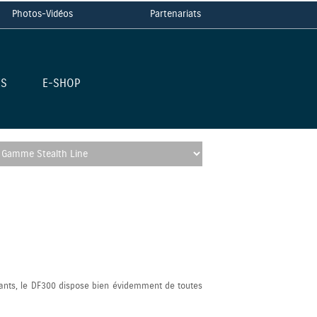
Photos-Vidéos
Partenariats
ES
E-SHOP
nts, le DF300 dispose bien évidemment de toutes