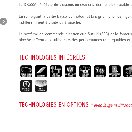
Le DF300A bénéficie de plusieurs innovations, dont la plus notable e
En renforçant la partie basse du moteur et la pignonnerie, les ingé
indifféremment à droite ou à gauche.
Le système de commande électronique Suzuki (SPC) et le fameux
bloc V6, offrent aux utilisateurs des performances remarquables et u
TECHNOLOGIES INTÉGRÉES
TECHNOLOGIES EN OPTIONS
* avec jauge multifonc