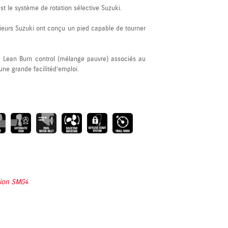
st le système de rotation sélective Suzuki.
nieurs Suzuki ont conçu un pied capable de tourner
 Lean Burn control (mélange pauvre) associés au
ne grande facilité d’emploi.
tion SMG4