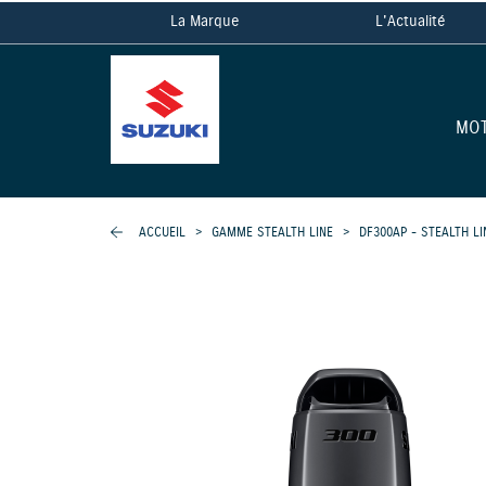
La Marque
L'Actualité
MO
ACCUEIL
>
GAMME STEALTH LINE
>
DF300AP - STEALTH LI