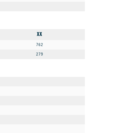
XX
762
279