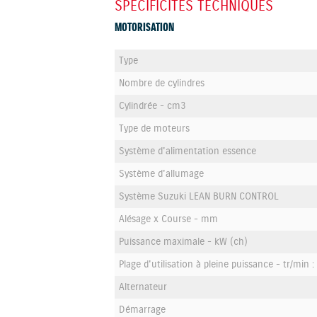
SPÉCIFICITÉS TECHNIQUES
MOTORISATION
Type
Nombre de cylindres
Cylindrée - cm3
Type de moteurs
Système d'alimentation essence
Système d'allumage
Système Suzuki LEAN BURN CONTROL
Alésage x Course - mm
Puissance maximale - kW (ch)
Plage d'utilisation à pleine puissance - tr/min :
Alternateur
Démarrage