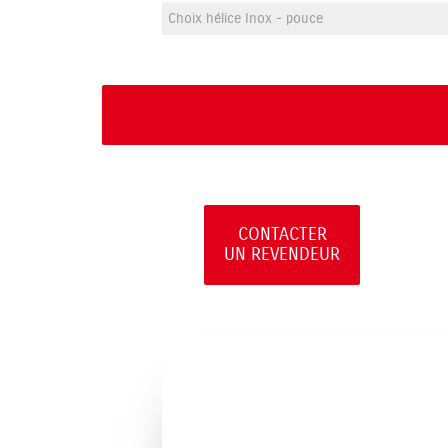
Choix hélice Inox - pouce
CONTACTER
UN REVENDEUR