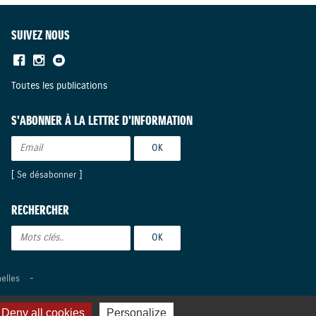
SUIVEZ NOUS
Toutes les publications
S'ABONNER À LA LETTRE D'INFORMATION
[
Se désabonner
]
RECHERCHER
elles
-
Deny all cookies
Personalize