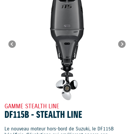
GAMME STEALTH LINE
DF115B - STEALTH LINE
Le nouveau moteur hors-bord de Suzuki, le DF115B