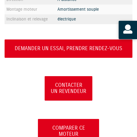
Montage moteur
Amortissement souple
Inclinaison et relevage
électrique
DEMANDER UN ESSAI, PRENDRE RENDEZ-VOUS
CONTACTER
UN REVENDEUR
COMPARER CE
MOTEUR