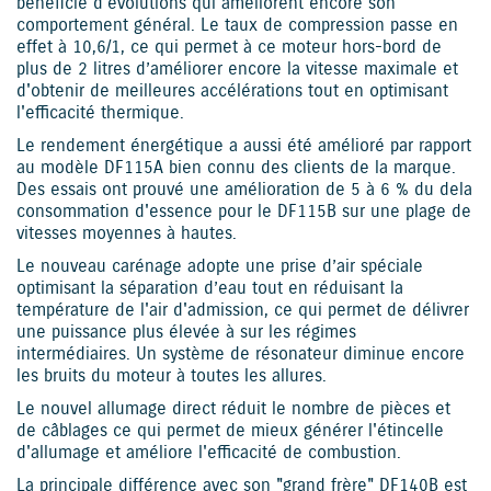
bénéficie d'évolutions qui améliorent encore son
comportement général. Le taux de compression passe en
effet à 10,6/1, ce qui permet à ce moteur hors-bord de
plus de 2 litres d’améliorer encore la vitesse maximale et
d'obtenir de meilleures accélérations tout en optimisant
l'efficacité thermique.
Le rendement énergétique a aussi été amélioré par rapport
au modèle DF115A bien connu des clients de la marque.
Des essais ont prouvé une amélioration de 5 à 6 % du dela
consommation d'essence pour le DF115B sur une plage de
vitesses moyennes à hautes.
Le nouveau carénage adopte une prise d’air spéciale
optimisant la séparation d’eau tout en réduisant la
température de l'air d'admission, ce qui permet de délivrer
une puissance plus élevée à sur les régimes
intermédiaires. Un système de résonateur diminue encore
les bruits du moteur à toutes les allures.
Le nouvel allumage direct réduit le nombre de pièces et
de câblages ce qui permet de mieux générer l'étincelle
d'allumage et améliore l'efficacité de combustion.
La principale différence avec son "grand frère" DF140B est