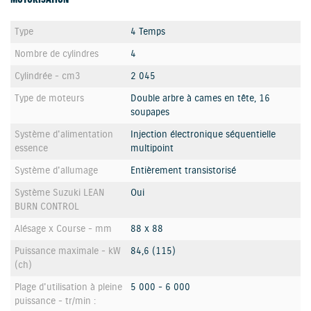
Type
4 Temps
Nombre de cylindres
4
Cylindrée - cm3
2 045
Type de moteurs
Double arbre à cames en tête, 16
soupapes
Système d'alimentation
Injection électronique séquentielle
essence
multipoint
Système d'allumage
Entièrement transistorisé
Système Suzuki LEAN
Oui
BURN CONTROL
Alésage x Course - mm
88 x 88
Puissance maximale - kW
84,6 (115)
(ch)
Plage d'utilisation à pleine
5 000 - 6 000
puissance - tr/min :