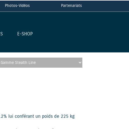
Photos-Vidéos
Partenariats
ES
E-SHOP
 12% lui conférant un poids de 225 kg