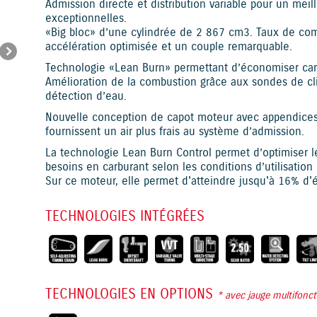
Admission directe et distribution variable pour un me
exceptionnelles.
«Big bloc» d’une cylindrée de 2 867 cm3. Taux de com
accélération optimisée et un couple remarquable.
Technologie «Lean Burn» permettant d’économiser carb
Amélioration de la combustion grâce aux sondes de cl
détection d’eau.
Nouvelle conception de capot moteur avec appendices 
fournissent un air plus frais au système d’admission.
La technologie Lean Burn Control permet d’optimiser le
besoins en carburant selon les conditions d’utilisatio
Sur ce moteur, elle permet d'atteindre jusqu'à 16% d
TECHNOLOGIES INTÉGRÉES
TECHNOLOGIES EN OPTIONS
* avec jauge multifonc