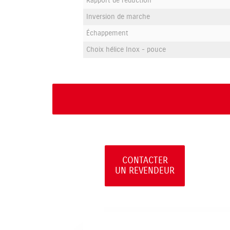
Rapport de réduction
Inversion de marche
Échappement
Choix hélice Inox - pouce
CONTACTER
UN REVENDEUR