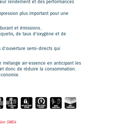
illeur rendement et des performances
pression plus important pour une
urant et émissions..
iquetis, de taux d’oxygène et de
d’ouverture semi-directs qui
 mélange air-essence en anticipant les
n et donc de réduire la consommation.
'économie.
tion SMG4