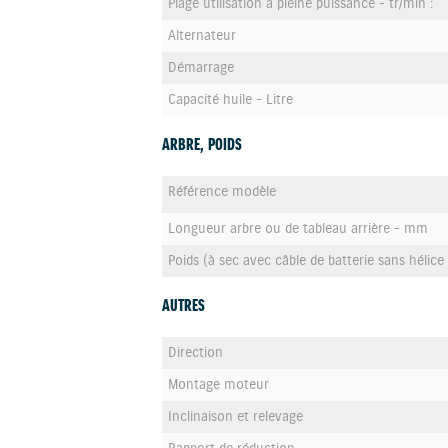
Plage utilisation à pleine puissance - tr/min :
Alternateur
Démarrage
Capacité huile - Litre
ARBRE, POIDS
Référence modèle
Longueur arbre ou de tableau arrière - mm
Poids (à sec avec câble de batterie sans hélice 
AUTRES
Direction
Montage moteur
Inclinaison et relevage