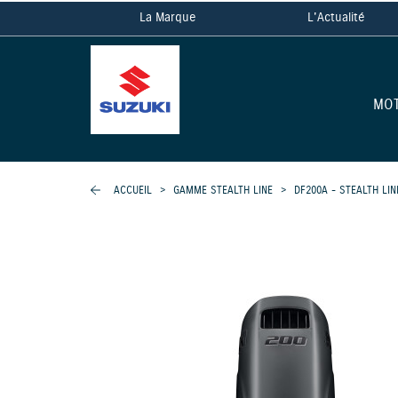
La Marque
L'Actualité
MO
ACCUEIL
>
GAMME STEALTH LINE
>
DF200A - STEALTH LIN