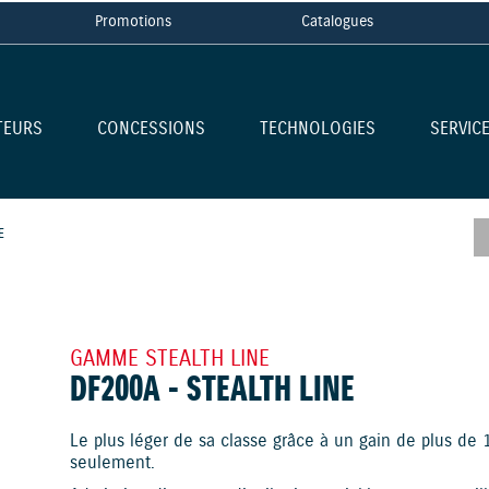
Promotions
Catalogues
TEURS
CONCESSIONS
TECHNOLOGIES
SERVIC
E
GAMME STEALTH LINE
DF200A - STEALTH LINE
Le plus léger de sa classe grâce à un gain de plus de
seulement.