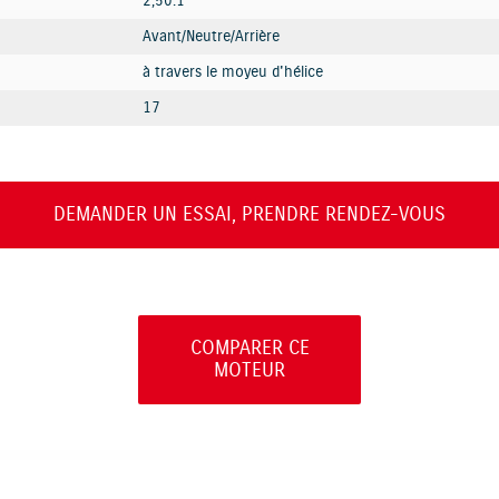
2,50:1
Avant/Neutre/Arrière
à travers le moyeu d'hélice
17
DEMANDER UN ESSAI, PRENDRE RENDEZ-VOUS
COMPARER CE
MOTEUR