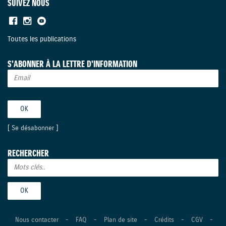
SUIVEZ NOUS
Toutes les publications
S'ABONNER À LA LETTRE D'INFORMATION
[
Se désabonner
]
RECHERCHER
Nous contacter
-
FAQ
-
Plan de site
-
Crédits
-
CGV
-