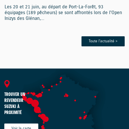
Les 20 et 21 juin, au départ de Port-La-Forêt, 93
équipages (189 pêcheurs) se sont affrontés lors de l'Open
Inizys des Glénan,...
Toute l'actualité >
TROUVER UN
REVENDEUR
SUZUKI À
PROXIMITÉ
Voir la carte