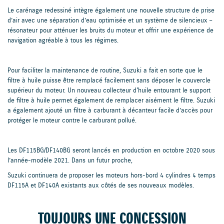
Le carénage redessiné intègre également une nouvelle structure de prise
d’air avec une séparation d’eau optimisée et un système de silencieux –
résonateur pour atténuer les bruits du moteur et offrir une expérience de
navigation agréable à tous les régimes.
Pour faciliter la maintenance de routine, Suzuki a fait en sorte que le
filtre à huile puisse être remplacé facilement sans déposer le couvercle
supérieur du moteur. Un nouveau collecteur d'huile entourant le support
de filtre à huile permet également de remplacer aisément le filtre. Suzuki
a également ajouté un filtre à carburant à décanteur facile d’accès pour
protéger le moteur contre le carburant pollué.
Les DF115BG/DF140BG seront lancés en production en octobre 2020 sous
l’année-modèle 2021. Dans un futur proche,
Suzuki continuera de proposer les moteurs hors-bord 4 cylindres 4 temps
DF115A et DF140A existants aux côtés de ses nouveaux modèles.
TOUJOURS UNE CONCESSION