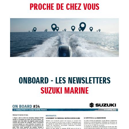
PROCHE DE CHEZ VOUS
TROUVER UNE CONCESSION
ONBOARD - LES NEWSLETTERS
SUZUKI MARINE