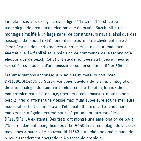
En dotant ses blocs 4 cylindres en ligne 115 ch et 140 ch de sa
technologie de commande électronique éprouvée, Suzuki offre un
montage simplifié à un large panel de constructeurs navals, ainsi que des
passages de rapport extrêmement souples, une réactivité optimale à
l’accélération, des performances accrues et un meilleur rendement
énergétique. La fiabilité et la précision de commande de la technologie
électronique de Suzuki (SPC) ont été démontrées au fil des années sur
ses célèbres modèles
d’une puissance comprise entre 150 et 350 ch.
Les améliorations apportées aux nouveaux moteurs hors-bord
DF115BG/DF140BG de Suzuki vont bien au-delà de la simple intégration
de la technologie de commande électronique. En effet, le taux de
compression optimisé de 10,6/1 permet à ces nouveaux moteurs hors-
bord 2 litres d’afficher une vitesse maximum supérieure et une meilleure
accélération tout en améliorant l'efficacité thermique. Le rendement
énergétique a également été optimisé par rapport aux modèles
DF115/DF140A existants. Des tests ont montré une amélioration de 5 % à
7 % du rendement énergétique pour le DF140BG sur une plage de vitesses
moyennes à hautes. Le nouveau DF115BG a affiché une amélioration de
5-6 % du rendement énergétique à vitesse de croisière.