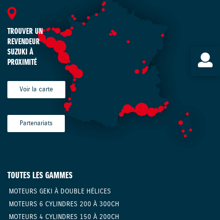
TROUVER UN
REVENDEUR
SUZUKI À
PROXIMITÉ
Voir la carte
Partenariats
TOUTES LES GAMMES
MOTEURS GEKI À DOUBLE HÉLICES
MOTEURS 6 CYLINDRES 200 À 300CH
MOTEURS 4 CYLINDRES 150 À 200CH