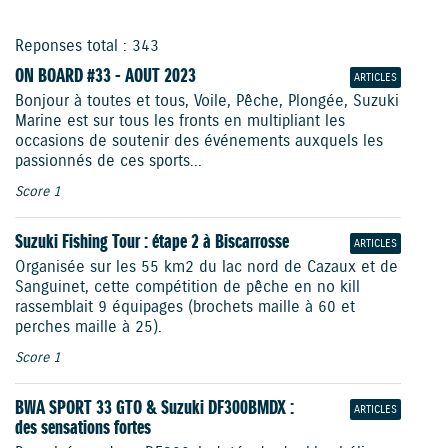
Reponses total : 343
ON BOARD #33 - AOUT 2023
ARTICLES
Bonjour à toutes et tous, Voile, Pêche, Plongée, Suzuki
Marine est sur tous les fronts en multipliant les
occasions de soutenir des événements auxquels les
passionnés de ces sports...
Score 1
Suzuki Fishing Tour : étape 2 à Biscarrosse
ARTICLES
Organisée sur les 55 km2 du lac nord de Cazaux et de
Sanguinet, cette compétition de pêche en no kill
rassemblait 9 équipages (brochets maille à 60 et
perches maille à 25).
Score 1
BWA SPORT 33 GTO & Suzuki DF300BMDX :
ARTICLES
des sensations fortes