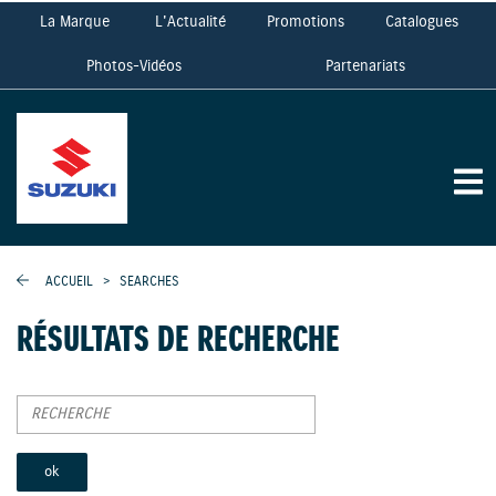
La Marque
L'Actualité
Promotions
Catalogues
Photos-Vidéos
Partenariats
ACCUEIL
>
SEARCHES
RÉSULTATS DE RECHERCHE