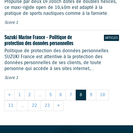
Propulsé par deux DF300ch dotés de doubles hélices,
ce maxi-rigide open de 10,40m est adapté à la
pratique de sports nautiques comme à la farniete.
Score 1
Suzuki Marine France - Politique de
ARTICLES
protection des données personnelles
Politique de protection des données personnelles
SUZUKI France est attentive à la protection des
données personnelles de ses clients, de toute
personne qui accède à ses sites internet,...
Score 1
«
1
2
...
5
6
7
8
9
10
11
...
22
23
»