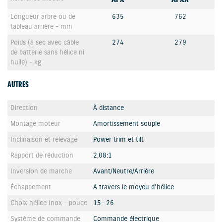
Longueur arbre ou de
635
762
tableau arrière - mm
Poids (à sec avec câble
274
279
de batterie sans hélice ni
huile) - kg
AUTRES
Direction
À distance
Montage moteur
Amortissement souple
Inclinaison et relevage
Power trim et tilt
Rapport de réduction
2,08:1
Inversion de marche
Avant/Neutre/Arrière
Échappement
A travers le moyeu d'hélice
Choix hélice Inox - pouce
15- 26
Système de commande
Commande électrique