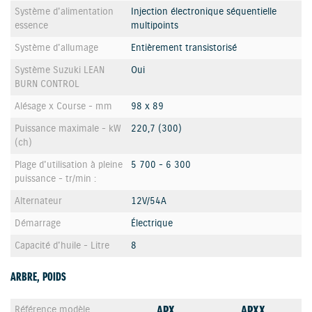
Système d'alimentation
Injection électronique séquentielle
essence
multipoints
Système d'allumage
Entièrement transistorisé
Système Suzuki LEAN
Oui
BURN CONTROL
Alésage x Course - mm
98 x 89
Puissance maximale - kW
220,7 (300)
(ch)
Plage d'utilisation à pleine
5 700 - 6 300
puissance - tr/min :
Alternateur
12V/54A
Démarrage
Électrique
Capacité d'huile - Litre
8
ARBRE, POIDS
APX
APXX
Référence modèle