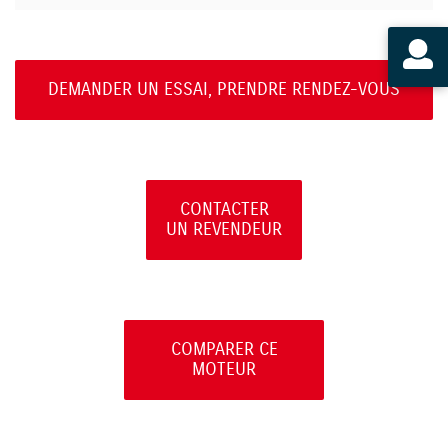
DEMANDER UN ESSAI, PRENDRE RENDEZ-VOUS
CONTACTER
UN REVENDEUR
COMPARER CE
MOTEUR