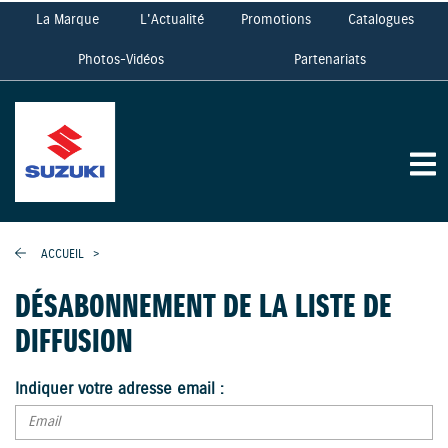
La Marque
L'Actualité
Promotions
Catalogues
Photos-Vidéos
Partenariats
ACCUEIL
>
DÉSABONNEMENT DE LA LISTE DE
DIFFUSION
Indiquer votre adresse email :