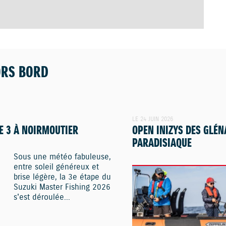
ORS BORD
LE 24 JUIN 2026
E 3 À NOIRMOUTIER
OPEN INIZYS DES GLÉN
PARADISIAQUE
Sous une météo fabuleuse,
entre soleil généreux et
brise légère, la 3e étape du
Suzuki Master Fishing 2026
s'est déroulée...