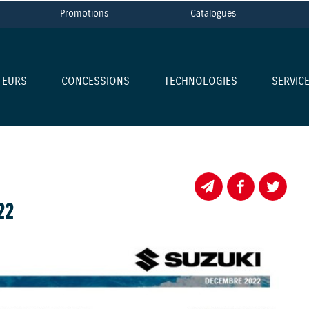
Promotions
Catalogues
TEURS
CONCESSIONS
TECHNOLOGIES
SERVIC
22