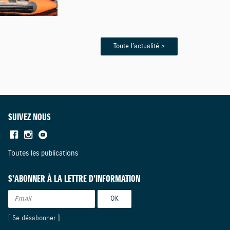
Toute l'actualité >
SUIVEZ NOUS
Toutes les publications
S'ABONNER À LA LETTRE D'INFORMATION
[
Se désabonner
]