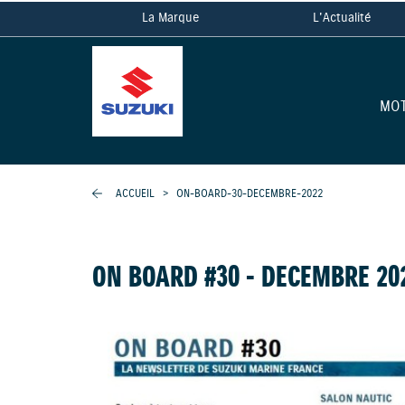
La Marque
L'Actualité
MO
ACCUEIL
>
ON-BOARD-30-DECEMBRE-2022
ON BOARD #30 - DECEMBRE 20