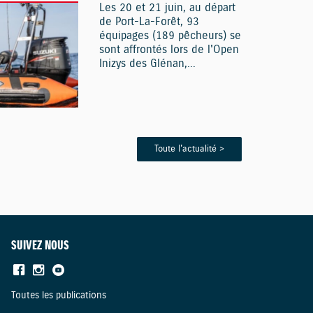
Les 20 et 21 juin, au départ
de Port-La-Forêt, 93
équipages (189 pêcheurs) se
sont affrontés lors de l'Open
Inizys des Glénan,...
Toute l'actualité >
SUIVEZ NOUS
Toutes les publications