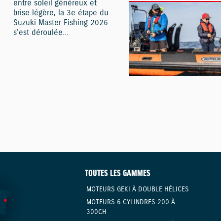
entre soleil généreux et
brise légère, la 3e étape du
Suzuki Master Fishing 2026
s'est déroulée...
TOUTES LES GAMMES
MOTEURS GEKI À DOUBLE HÉLICES
MOTEURS 6 CYLINDRES 200 À
300CH