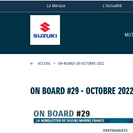
La Marque
L'Actualité
MO
ACCUEIL
>
ON-BOARD-29-OCTOBRE-2022
ON BOARD #29 - OCTOBRE 202