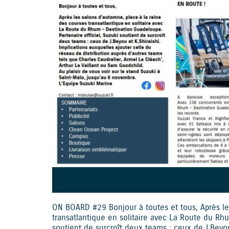
ON BOARD #29 Bonjour à toutes et tous, Après le
transatlantique en solitaire avec La Route du Rhu
soutient de surcroît deux teams : ceux de J.Beyou