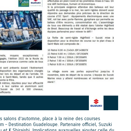
s salons d’automne, place à la reine des courses
m – Destination Guadeloupe. Partenaire officiel, Suzuki
 et K.Shiraishi. Implications auxquelles ajouter celle du