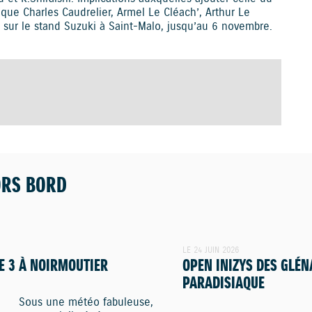
 que Charles Caudrelier, Armel Le Cléach’, Arthur Le
r sur le stand Suzuki à Saint-Malo, jusqu’au 6 novembre.
ORS BORD
LE 24 JUIN 2026
E 3 À NOIRMOUTIER
OPEN INIZYS DES GLÉN
PARADISIAQUE
Sous une météo fabuleuse,