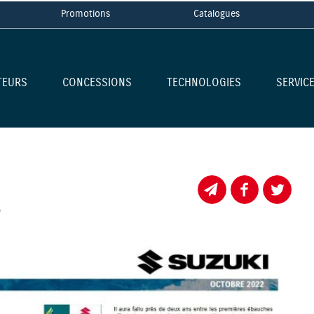
Promotions
Catalogues
TEURS
CONCESSIONS
TECHNOLOGIES
SERVIC
2