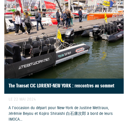
The Transat CIC LORIENT-NEW YORK : rencontres au sommet
LE 22 MAI 2024
A l’occasion du départ pour New-York de Justine Mettraux,
Jérémie Beyou et Kojiro Shiraishi 白石康次郎 à bord de leurs
IMOCA...