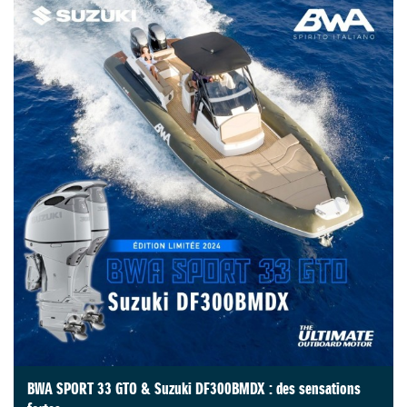
BWA SPORT 33 GTO & Suzuki DF300BMDX : des sensations