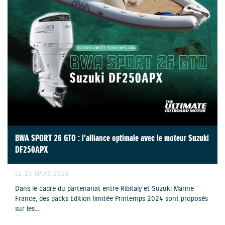
BWA SPORT 26 GTO : l’alliance optimale avec le moteur Suzuki
DF250APX
LE 15 MARS 2024
Dans le cadre du partenariat entre Ribitaly et Suzuki Marine
France, des packs Edition limitée Printemps 2024 sont proposés
sur les...