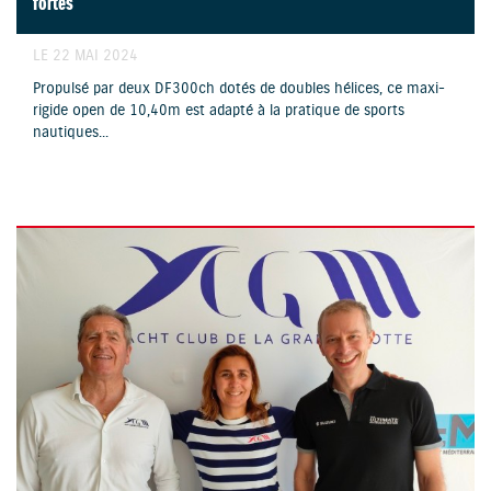
fortes
LE 22 MAI 2024
Propulsé par deux DF300ch dotés de doubles hélices, ce maxi-
rigide open de 10,40m est adapté à la pratique de sports
nautiques...