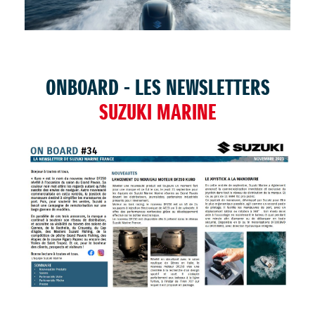
TROUVER UNE CONCESSION
ONBOARD - LES NEWSLETTERS
SUZUKI MARINE