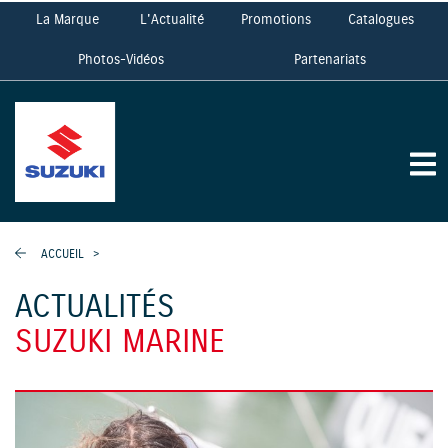
La Marque
L'Actualité
Promotions
Catalogues
Photos-Vidéos
Partenariats
ACCUEIL
>
ACTUALITÉS
SUZUKI MARINE