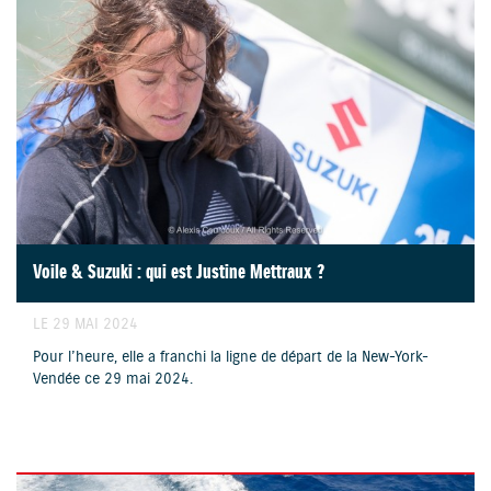
Voile & Suzuki : qui est Justine Mettraux ?
LE 29 MAI 2024
Pour l’heure, elle a franchi la ligne de départ de la New-York-
Vendée ce 29 mai 2024.