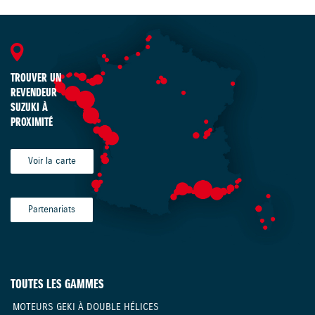
TROUVER UN
REVENDEUR
SUZUKI À
PROXIMITÉ
Voir la carte
Partenariats
TOUTES LES GAMMES
MOTEURS GEKI À DOUBLE HÉLICES