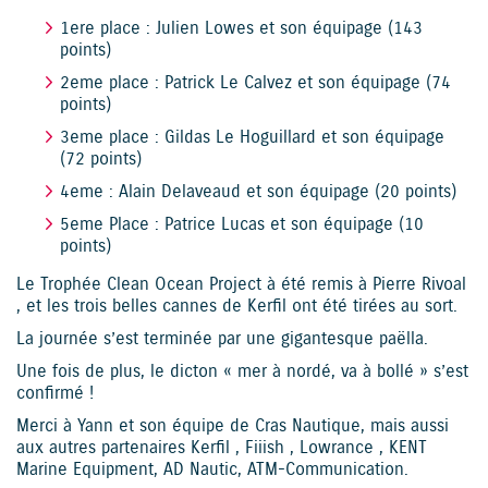
1ere place : Julien Lowes et son équipage (143
points)
2eme place : Patrick Le Calvez et son équipage (74
points)
3eme place : Gildas Le Hoguillard et son équipage
(72 points)
4eme : Alain Delaveaud et son équipage (20 points)
5eme Place : Patrice Lucas et son équipage (10
points)
Le Trophée Clean Ocean Project à été remis à Pierre Rivoal
, et les trois belles cannes de Kerfil ont été tirées au sort.
La journée s’est terminée par une gigantesque paëlla.
Une fois de plus, le dicton « mer à nordé, va à bollé » s’est
confirmé !
Merci à Yann et son équipe de Cras Nautique, mais aussi
aux autres partenaires Kerfil , Fiiish , Lowrance , KENT
Marine Equipment, AD Nautic, ATM-Communication.