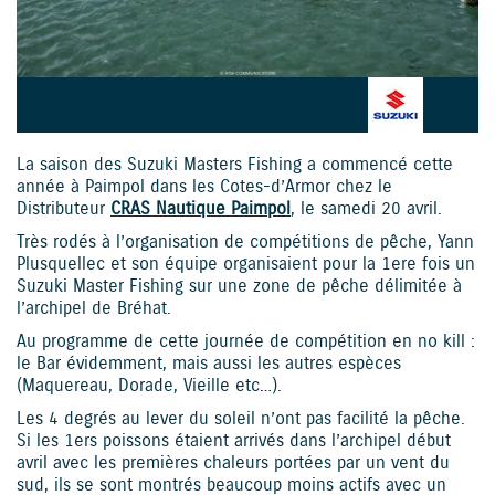
La saison des Suzuki Masters Fishing a commencé cette
année à Paimpol dans les Cotes-d’Armor chez le
Distributeur
CRAS Nautique Paimpol
, le samedi 20 avril.
Très rodés à l’organisation de compétitions de pêche, Yann
Plusquellec et son équipe organisaient pour la 1ere fois un
Suzuki Master Fishing sur une zone de pêche délimitée à
l’archipel de Bréhat.
Au programme de cette journée de compétition en no kill :
le Bar évidemment, mais aussi les autres espèces
(Maquereau, Dorade, Vieille etc…).
Les 4 degrés au lever du soleil n’ont pas facilité la pêche.
Si les 1ers poissons étaient arrivés dans l’archipel début
avril avec les premières chaleurs portées par un vent du
sud, ils se sont montrés beaucoup moins actifs avec un