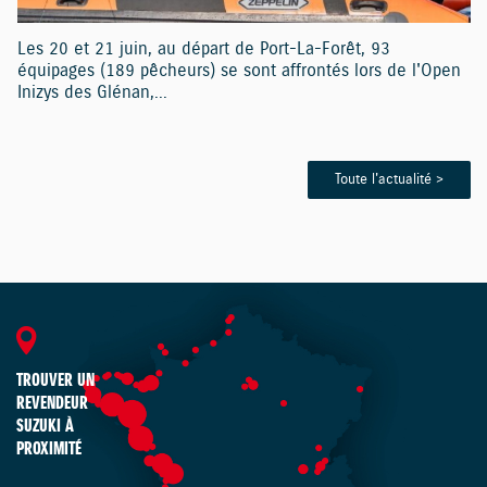
Les 20 et 21 juin, au départ de Port-La-Forêt, 93
équipages (189 pêcheurs) se sont affrontés lors de l'Open
Inizys des Glénan,...
Toute l'actualité >
TROUVER UN
REVENDEUR
SUZUKI À
PROXIMITÉ