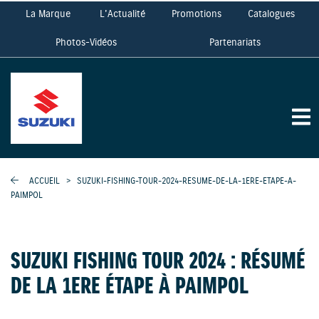
La Marque
L'Actualité
Promotions
Catalogues
Photos-Vidéos
Partenariats
ACCUEIL
>
SUZUKI-FISHING-TOUR-2024-RESUME-DE-LA-1ERE-ETAPE-A-
PAIMPOL
SUZUKI FISHING TOUR 2024 : RÉSUMÉ
DE LA 1ERE ÉTAPE À PAIMPOL