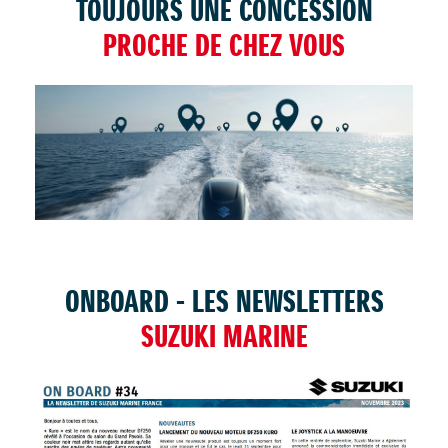
TOUJOURS UNE CONCESSION
PROCHE DE CHEZ VOUS
TROUVER UNE CONCESSION
ONBOARD - LES NEWSLETTERS
SUZUKI MARINE