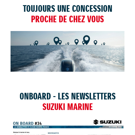
TOUJOURS UNE CONCESSION
PROCHE DE CHEZ VOUS
TROUVER UNE CONCESSION
ONBOARD - LES NEWSLETTERS
SUZUKI MARINE