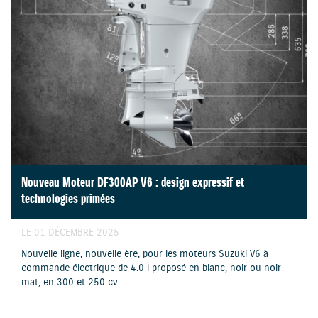
Nouveau Moteur DF300AP V6 : design expressif et
technologies primées
LE 01 DÉCEMBRE 2025
Nouvelle ligne, nouvelle ère, pour les moteurs Suzuki V6 à
commande électrique de 4.0 l proposé en blanc, noir ou noir
mat, en 300 et 250 cv.