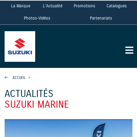
La Marque
L'Actualité
Promotions
Catalogues
Photos-Vidéos
Partenariats
ACCUEIL
>
ACTUALITÉS
SUZUKI MARINE