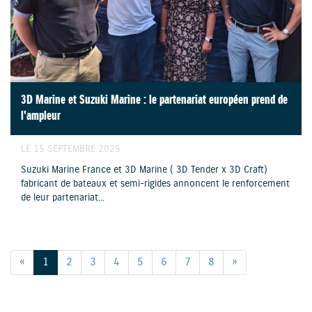
3D Marine et Suzuki Marine : le partenariat européen prend de
l'ampleur
LE 15 SEPTEMBRE 2025
Suzuki Marine France et 3D Marine ( 3D Tender x 3D Craft)
fabricant de bateaux et semi-rigides annoncent le renforcement
de leur partenariat...
«
1
2
3
4
5
6
7
8
»