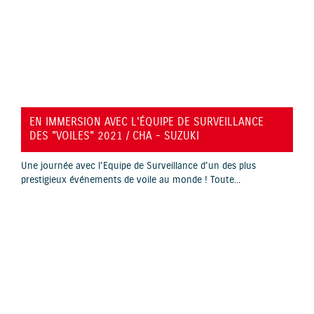
YouTube is disabled.
Allow
EN IMMERSION AVEC L'ÉQUIPE DE SURVEILLANCE
DES "VOILES" 2021 / CHA - SUZUKI
Une journée avec l'Equipe de Surveillance d'un des plus
prestigieux événements de voile au monde ! Toute...