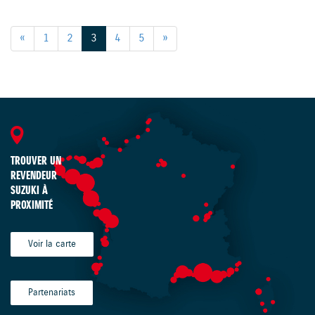
«
1
2
3
4
5
»
TROUVER UN
REVENDEUR
SUZUKI À
PROXIMITÉ
Voir la carte
Partenariats