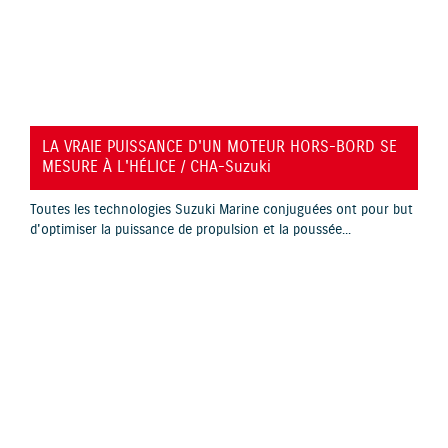
YouTube is disabled.
Allow
LA VRAIE PUISSANCE D'UN MOTEUR HORS-BORD SE
MESURE À L'HÉLICE / CHA-Suzuki
Toutes les technologies Suzuki Marine conjuguées ont pour but
d'optimiser la puissance de propulsion et la poussée...