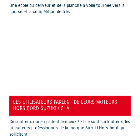
Une école du dériveur et de la planche à voile tournée vers la
course et la compétition de très...
YouTube is disabled.
Allow
LES UTILISATEURS PARLENT DE LEURS MOTEURS
HORS BORD SUZUKI / CHA
Ce sont eux qui en parlent le mieux ! Et ce sont surtout eux, les
utilisateurs professionnels de la marque Suzuki Hors-bord qui
sollicitent...