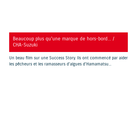
YouTube is disabled.
Allow
Beaucoup plus qu'une marque de hors-bord... /
CHA-Suzuki
Un beau film sur une Success Story. Ils ont commencé par aider
les pêcheurs et les ramasseurs d'algues d'Hamamatsu...