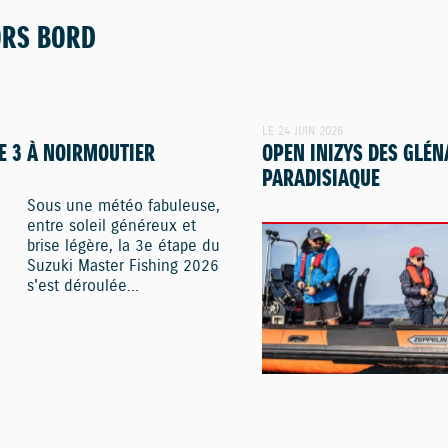
ORS BORD
LE 24 JUIN 2026
E 3 À NOIRMOUTIER
OPEN INIZYS DES GLÉN
PARADISIAQUE
Sous une météo fabuleuse,
entre soleil généreux et
brise légère, la 3e étape du
Suzuki Master Fishing 2026
s'est déroulée...