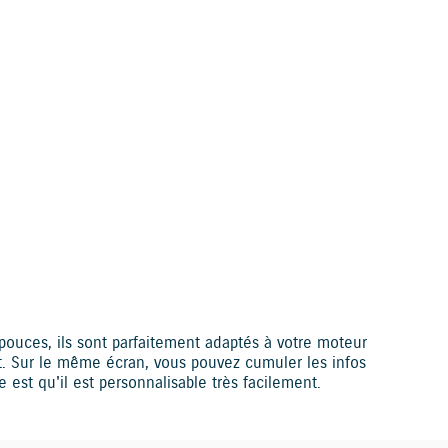
s disabled.
Allow
pouces, ils sont parfaitement adaptés à votre moteur
nt. Sur le même écran, vous pouvez cumuler les infos
e est qu'il est personnalisable très facilement.