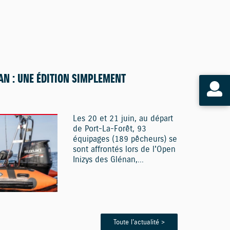
AN : UNE ÉDITION SIMPLEMENT
Les 20 et 21 juin, au départ
de Port-La-Forêt, 93
équipages (189 pêcheurs) se
sont affrontés lors de l'Open
Inizys des Glénan,...
Toute l'actualité >