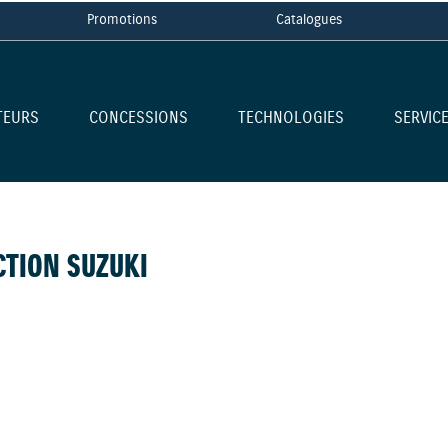
Promotions
Catalogues
TEURS
CONCESSIONS
TECHNOLOGIES
SERVIC
TION SUZUKI