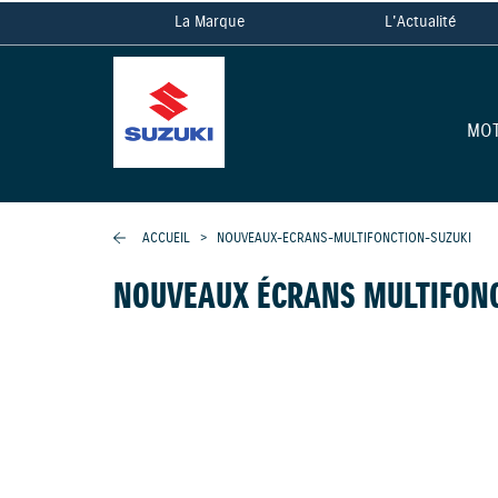
La Marque
L'Actualité
MO
ACCUEIL
>
NOUVEAUX-ECRANS-MULTIFONCTION-SUZUKI
NOUVEAUX ÉCRANS MULTIFONC