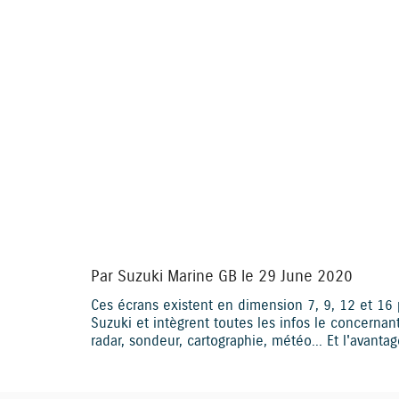
YouTube i
Par Suzuki Marine GB le 29 June 2020
Ces écrans existent en dimension 7, 9, 12 et 16 
Suzuki et intègrent toutes les infos le concerna
radar, sondeur, cartographie, météo... Et l'avantag