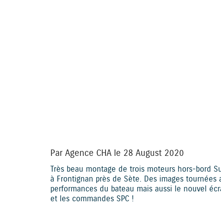
YouTube i
Par Agence CHA le 28 August 2020
Très beau montage de trois moteurs hors-bord S
à Frontignan près de Sète. Des images tournées a
performances du bateau mais aussi le nouvel écra
et les commandes SPC !