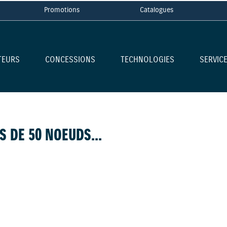
Promotions
Catalogues
TEURS
CONCESSIONS
TECHNOLOGIES
SERVIC
S DE 50 NOEUDS...