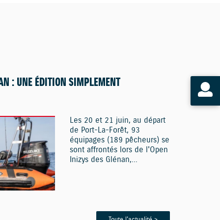
AN : UNE ÉDITION SIMPLEMENT
Les 20 et 21 juin, au départ
de Port-La-Forêt, 93
équipages (189 pêcheurs) se
sont affrontés lors de l'Open
Inizys des Glénan,...
Toute l'actualité >