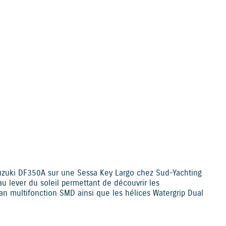
s disabled.
Allow
uzuki DF350A sur une Sessa Key Largo chez Sud-Yachting
u lever du soleil permettant de découvrir les
n multifonction SMD ainsi que les hélices Watergrip Dual