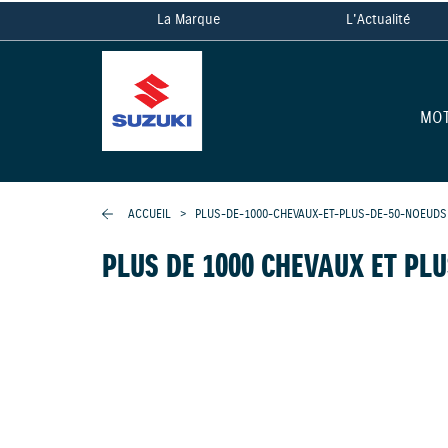
La Marque
L'Actualité
MO
ACCUEIL
>
PLUS-DE-1000-CHEVAUX-ET-PLUS-DE-50-NOEUDS
PLUS DE 1000 CHEVAUX ET PLU