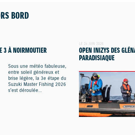
ORS BORD
LE 24 JUIN 2026
E 3 À NOIRMOUTIER
OPEN INIZYS DES GLÉN
PARADISIAQUE
Sous une météo fabuleuse,
entre soleil généreux et
brise légère, la 3e étape du
Suzuki Master Fishing 2026
s'est déroulée...