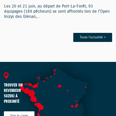
Les 20 et 21 juin, au départ de Port-La-Forêt, 93
équipages (189 pêcheurs) se sont affrontés lors de l'Open
Inizys des Glénan,...
Toute l'actualité >
TROUVER UN
REVENDEUR
SUZUKI À
PROXIMITÉ
Voir la carte