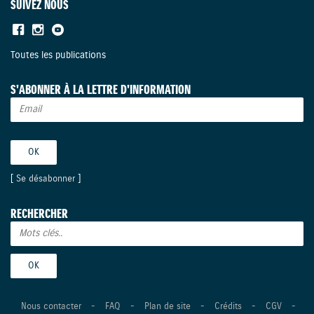
SUIVEZ NOUS
Toutes les publications
S'ABONNER À LA LETTRE D'INFORMATION
[
Se désabonner
]
RECHERCHER
Nous contacter
-
FAQ
-
Plan de site
-
Crédits
-
CGV
-