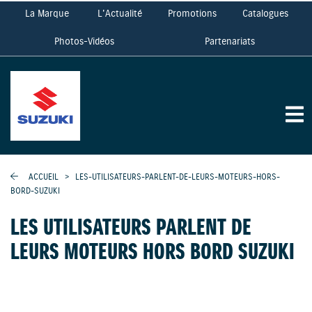
La Marque
L'Actualité
Promotions
Catalogues
Photos-Vidéos
Partenariats
ACCUEIL
>
LES-UTILISATEURS-PARLENT-DE-LEURS-MOTEURS-HORS-
BORD-SUZUKI
LES UTILISATEURS PARLENT DE
LEURS MOTEURS HORS BORD SUZUKI