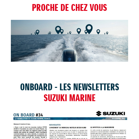
PROCHE DE CHEZ VOUS
TROUVER UNE CONCESSION
ONBOARD - LES NEWSLETTERS
SUZUKI MARINE