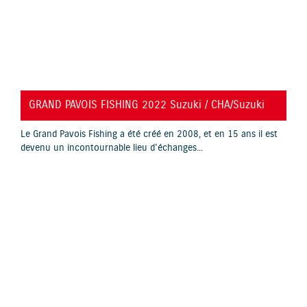
YouTube is disabled.
Allow
GRAND PAVOIS FISHING 2022 Suzuki / CHA/Suzuki
Le Grand Pavois Fishing a été créé en 2008, et en 15 ans il est
devenu un incontournable lieu d’échanges...