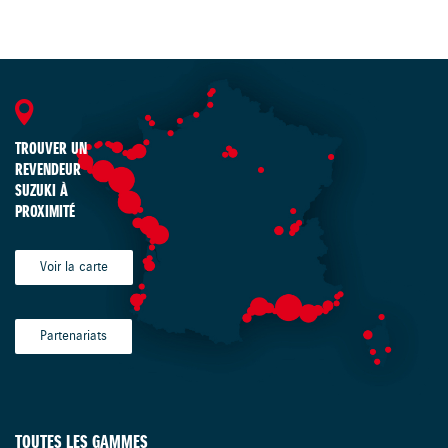
TROUVER UN
REVENDEUR
SUZUKI À
PROXIMITÉ
Voir la carte
Partenariats
TOUTES LES GAMMES