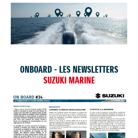
TROUVER UNE CONCESSION
ONBOARD - LES NEWSLETTERS
SUZUKI MARINE