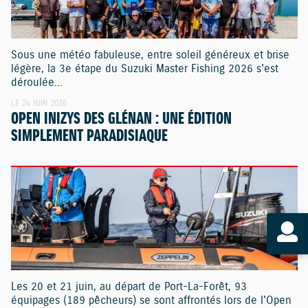
Sous une météo fabuleuse, entre soleil généreux et brise
légère, la 3e étape du Suzuki Master Fishing 2026 s'est
déroulée...
LE 24 JUIN 2026
OPEN INIZYS DES GLÉNAN : UNE ÉDITION
SIMPLEMENT PARADISIAQUE
Les 20 et 21 juin, au départ de Port-La-Forêt, 93
équipages (189 pêcheurs) se sont affrontés lors de l'Open