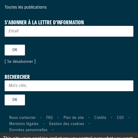
Toutes les publications
S'ABONNER À LA LETTRE D'INFORMATION
[
Se désabonner
]
RECHERCHER
Nous contacter
-
FAQ
-
Plan de site
-
Crédits
-
CGV
-
Mentions légales
-
Gestion des cookies
-
Données personnelles
-