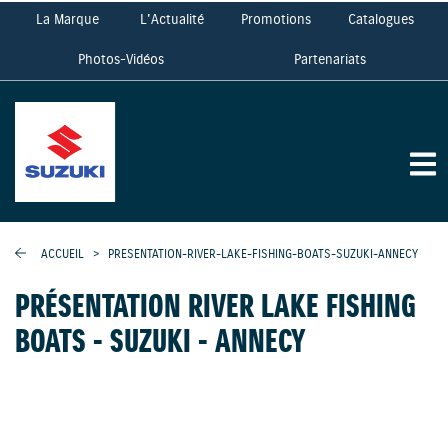
La Marque
L'Actualité
Promotions
Catalogues
Photos-Vidéos
Partenariats
ACCUEIL
>
PRESENTATION-RIVER-LAKE-FISHING-BOATS-SUZUKI-ANNECY
PRÉSENTATION RIVER LAKE FISHING
BOATS - SUZUKI - ANNECY