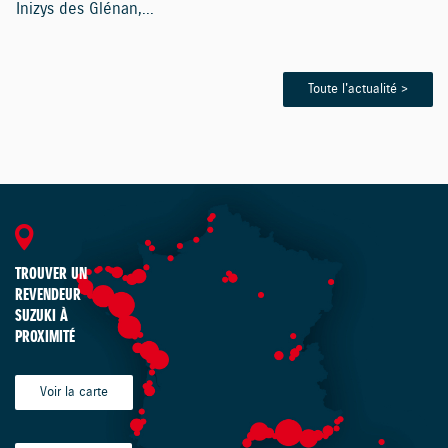
Inizys des Glénan,...
Toute l'actualité >
TROUVER UN
REVENDEUR
SUZUKI À
PROXIMITÉ
Voir la carte