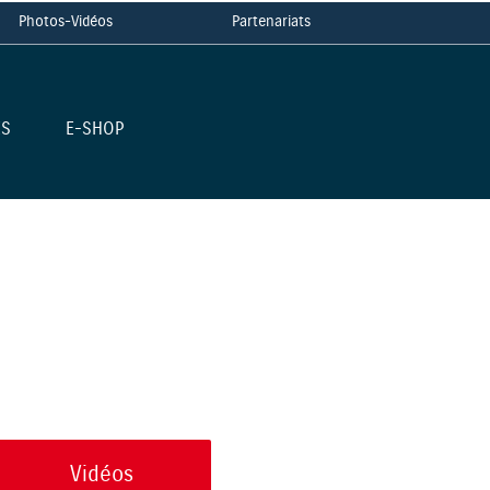
Photos-Vidéos
Partenariats
ES
E-SHOP
Vidéos