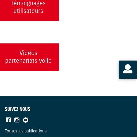
témoignages
utilisateurs
Vidéos
partenariats voile
SUIVEZ NOUS
Toutes les publications