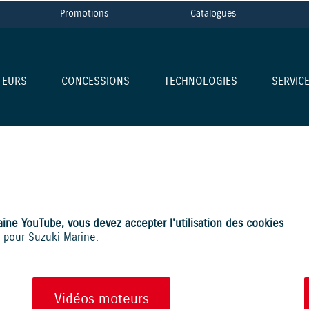
Promotions
Catalogues
TEURS
CONCESSIONS
TECHNOLOGIES
SERVIC
aine YouTube, vous devez accepter l'utilisation des cookies
t pour Suzuki Marine.
Vidéos moteurs