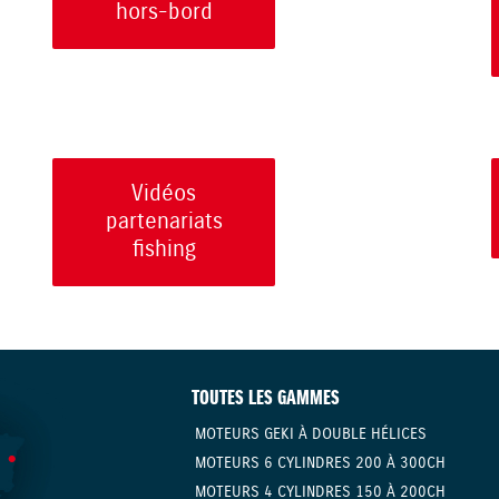
hors-bord
Vidéos
partenariats
fishing
TOUTES LES GAMMES
MOTEURS GEKI À DOUBLE HÉLICES
MOTEURS 6 CYLINDRES 200 À 300CH
MOTEURS 4 CYLINDRES 150 À 200CH