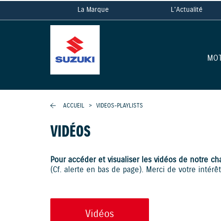
La Marque
L'Actualité
MO
ACCUEIL
>
VIDEOS-PLAYLISTS
VIDÉOS
Pour accéder et visualiser les vidéos de notre ch
(Cf. alerte en bas de page). Merci de votre intérê
Vidéos