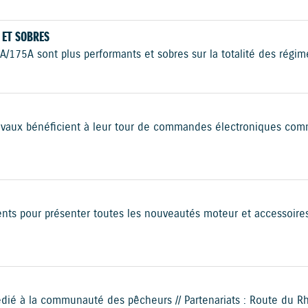
 ET SOBRES
5A sont plus performants et sobres sur la totalité des régimes
vaux bénéficient à leur tour de commandes électroniques com
sents pour présenter toutes les nouveautés moteur et accessoi
é à la communauté des pêcheurs // Partenariats : Route du Rhum,