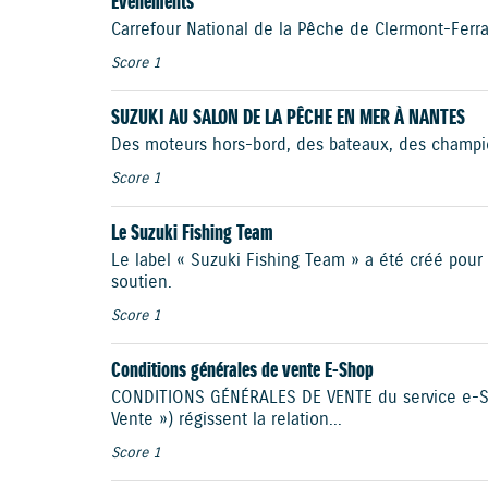
Evenements
Carrefour National de la Pêche de Clermont-Ferr
Score 1
SUZUKI AU SALON DE LA PÊCHE EN MER À NANTES
Des moteurs hors-bord, des bateaux, des champion
Score 1
Le Suzuki Fishing Team
Le label « Suzuki Fishing Team » a été créé pou
soutien.
Score 1
Conditions générales de vente E-Shop
CONDITIONS GÉNÉRALES DE VENTE du service e-Sho
Vente ») régissent la relation...
Score 1