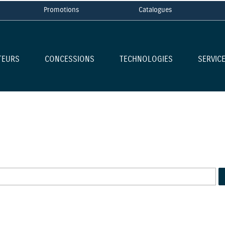
Promotions
Catalogues
TEURS
CONCESSIONS
TECHNOLOGIES
SERVIC