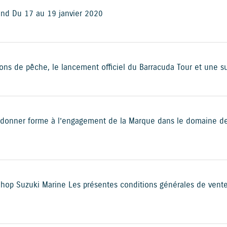
and Du 17 au 19 janvier 2020
s de pêche, le lancement officiel du Barracuda Tour et une surp
r donner forme à l’engagement de la Marque dans le domaine de
p Suzuki Marine Les présentes conditions générales de vente 