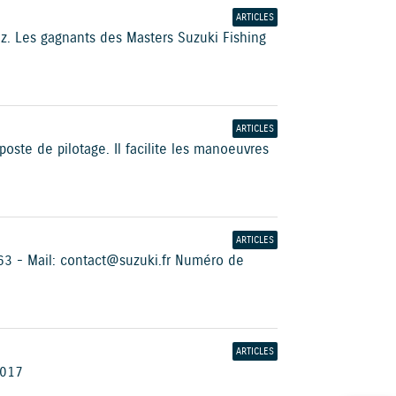
ARTICLES
ez. Les gagnants des Masters Suzuki Fishing
ARTICLES
ste de pilotage. Il facilite les manoeuvres
ARTICLES
63 - Mail : contact@suzuki.fr Numéro de
ARTICLES
2017