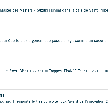
« Master des Masters » Suzuki Fishing dans la baie de Saint-Trop
our être le plus ergonomique possible, agit comme un second po
es Lumières - BP 50136 78190 Trappes, FRANCE Tél : 0 825 004 0
N !
puisqu'il remporte le très convoité IBEX Award de l'innovation 