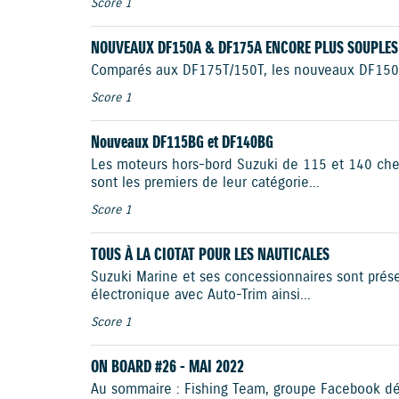
Score 1
NOUVEAUX DF150A & DF175A ENCORE PLUS SOUPLES
Comparés aux DF175T/150T, les nouveaux DF150A/17
Score 1
Nouveaux DF115BG et DF140BG
Les moteurs hors-bord Suzuki de 115 et 140 che
sont les premiers de leur catégorie...
Score 1
TOUS À LA CIOTAT POUR LES NAUTICALES
Suzuki Marine et ses concessionnaires sont pré
électronique avec Auto-Trim ainsi...
Score 1
ON BOARD #26 - MAI 2022
Au sommaire : Fishing Team, groupe Facebook dédi