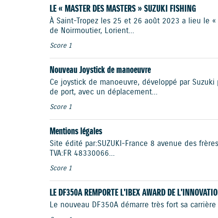
LE « MASTER DES MASTERS » SUZUKI FISHING
À Saint-Tropez les 25 et 26 août 2023 a lieu le 
de Noirmoutier, Lorient...
Score 1
Nouveau Joystick de manoeuvre
Ce joystick de manoeuvre, développé par Suzuki p
de port, avec un déplacement...
Score 1
Mentions légales
Site édité par : SUZUKI-France 8 avenue des frèr
TVA : FR 48 330 066...
Score 1
LE DF350A REMPORTE L'IBEX AWARD DE L'INNOVATIO
Le nouveau DF350A démarre très fort sa carrière 