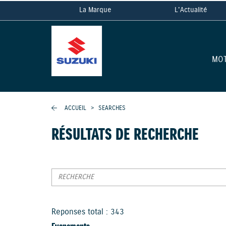
La Marque
L'Actualité
MO
ACCUEIL
>
SEARCHES
RÉSULTATS DE RECHERCHE
Reponses total : 343