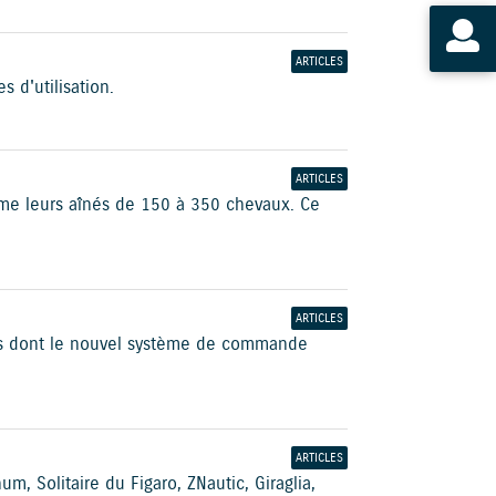
ARTICLES
 d'utilisation.
ARTICLES
me leurs aînés de 150 à 350 chevaux. Ce
ARTICLES
res dont le nouvel système de commande
ARTICLES
 Solitaire du Figaro, ZNautic, Giraglia,