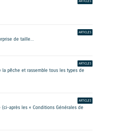
ARTICLES
ARTICLES
rise de taille...
ARTICLES
 la pêche et rassemble tous les types de
ARTICLES
(ci-après les « Conditions Générales de