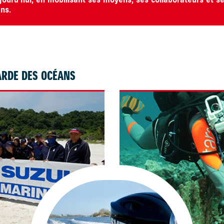
jourd’hui, en mobilisant ses moyens, ses collaborateurs et s
ans.
ARDE DES OCÉANS