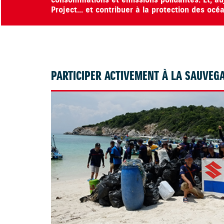
consommations et émissions polluantes. Et, au
Project... et contribuer à la protection des océ
PARTICIPER ACTIVEMENT À LA SAUVEG