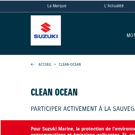
La Marque
L'Actualité
MO
ACCUEIL
>
CLEAN-OCEAN
CLEAN OCEAN
PARTICIPER ACTIVEMENT À LA SAUVE
Pour Suzuki Marine, la protection de l’environ