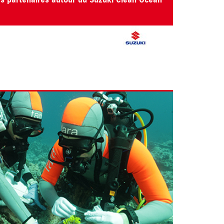
es partenaires autour du Suzuki Clean Ocean