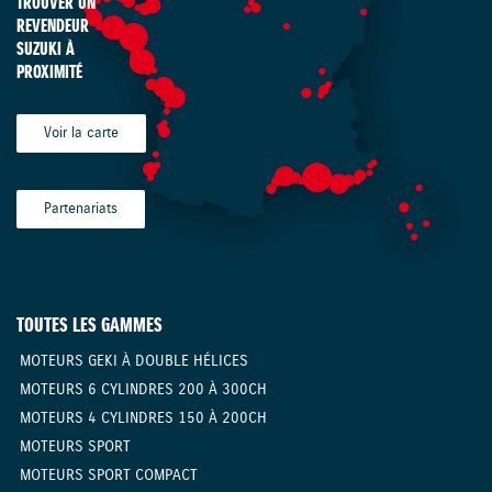
TROUVER UN
REVENDEUR
SUZUKI À
PROXIMITÉ
Voir la carte
Partenariats
TOUTES LES GAMMES
MOTEURS GEKI À DOUBLE HÉLICES
MOTEURS 6 CYLINDRES 200 À 300CH
MOTEURS 4 CYLINDRES 150 À 200CH
MOTEURS SPORT
MOTEURS SPORT COMPACT