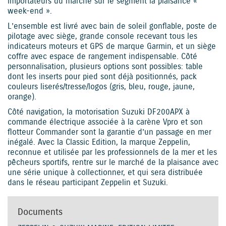
importateurs du marché sur le segment la plaisance «
week-end ».
L’ensemble est livré avec bain de soleil gonflable, poste de
pilotage avec siège, grande console recevant tous les
indicateurs moteurs et GPS de marque Garmin, et un siège
coffre avec espace de rangement indispensable. Côté
personnalisation, plusieurs options sont possibles: table
dont les inserts pour pied sont déjà positionnés, pack
couleurs liserés/tresse/logos (gris, bleu, rouge, jaune,
orange).
Côté navigation, la motorisation Suzuki DF200APX à
commande électrique associée à la carène Vpro et son
flotteur Commander sont la garantie d’un passage en mer
inégalé. Avec la Classic Edition, la marque Zeppelin,
reconnue et utilisée par les professionnels de la mer et les
pêcheurs sportifs, rentre sur le marché de la plaisance avec
une série unique à collectionner, et qui sera distribuée
dans le réseau participant Zeppelin et Suzuki.
Documents