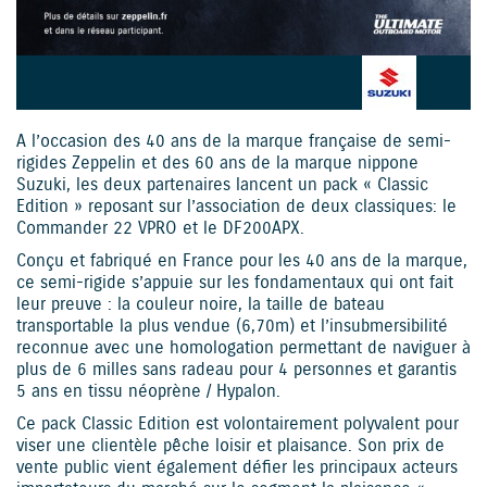
A l’occasion des 40 ans de la marque française de semi-
rigides Zeppelin et des 60 ans de la marque nippone
Suzuki, les deux partenaires lancent un pack « Classic
Edition » reposant sur l’association de deux classiques: le
Commander 22 VPRO et le DF200APX.
Conçu et fabriqué en France pour les 40 ans de la marque,
ce semi-rigide s’appuie sur les fondamentaux qui ont fait
leur preuve : la couleur noire, la taille de bateau
transportable la plus vendue (6,70m) et l’insubmersibilité
reconnue avec une homologation permettant de naviguer à
plus de 6 milles sans radeau pour 4 personnes et garantis
5 ans en tissu néoprène / Hypalon.
Ce pack Classic Edition est volontairement polyvalent pour
viser une clientèle pêche loisir et plaisance. Son prix de
vente public vient également défier les principaux acteurs