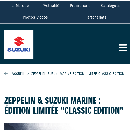
La Marque
L'Actualité
Promotions
Catalogues
Photos-Vidéos
Partenariats
ACCUEIL
>
ZEPPELIN--SUZUKI-MARINE-EDITION-LIMITEE-CLASSIC-EDITION
ZEPPELIN & SUZUKI MARINE :
ÉDITION LIMITÉE "CLASSIC EDITION"