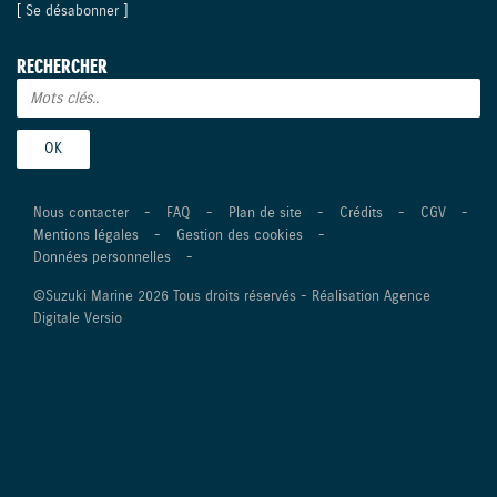
[
Se désabonner
]
RECHERCHER
Nous contacter
-
FAQ
-
Plan de site
-
Crédits
-
CGV
-
Mentions légales
-
Gestion des cookies
-
Données personnelles
-
©Suzuki Marine 2026 Tous droits réservés -
Réalisation Agence
Digitale Versio