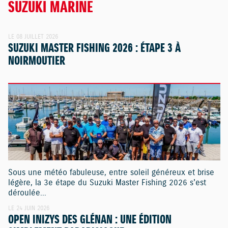
SUZUKI MARINE
LE 08 JUILLET 2026
SUZUKI MASTER FISHING 2026 : ÉTAPE 3 À
NOIRMOUTIER
Sous une météo fabuleuse, entre soleil généreux et brise
légère, la 3e étape du Suzuki Master Fishing 2026 s'est
déroulée...
LE 24 JUIN 2026
OPEN INIZYS DES GLÉNAN : UNE ÉDITION