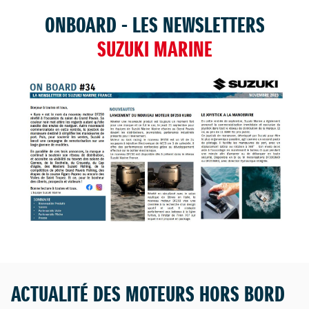
TROUVER UNE CONCESSION
ONBOARD - LES NEWSLETTERS
SUZUKI MARINE
ACTUALITÉ DES MOTEURS HORS BORD