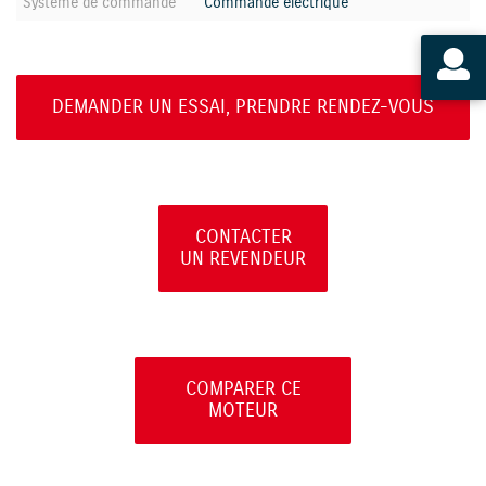
Système de commande
Commande électrique
DEMANDER UN ESSAI, PRENDRE RENDEZ-VOUS
CONTACTER
UN REVENDEUR
COMPARER CE
MOTEUR