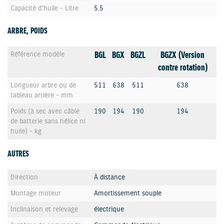
Capacité d'huile - Litre
5.5
ARBRE, POIDS
BGL
BGX
BGZL
BGZX (Version
Référence modèle
contre rotation)
Longueur arbre ou de
511
638
511
638
tableau arrière - mm
Poids (à sec avec câble
190
194
190
194
de batterie sans hélice ni
huile) - kg
AUTRES
Direction
À distance
Montage moteur
Amortissement souple
Inclinaison et relevage
électrique