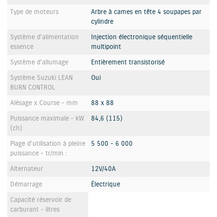
Type de moteurs
Arbre à cames en tête 4 soupapes par
cylindre
Système d'alimentation
Injection électronique séquentielle
essence
multipoint
Système d'allumage
Entièrement transistorisé
Système Suzuki LEAN
Oui
BURN CONTROL
Alésage x Course - mm
88 x 88
Puissance maximale - kW
84,6 (115)
(ch)
Plage d'utilisation à pleine
5 500 - 6 000
puissance - tr/min :
Alternateur
12V/40A
Démarrage
Électrique
Capacité réservoir de
carburant - litres