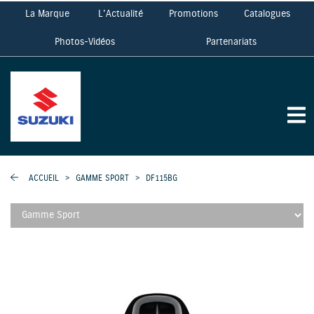
La Marque
L'Actualité
Promotions
Catalogues
Photos-Vidéos
Partenariats
ACCUEIL
>
GAMME SPORT
>
DF115BG