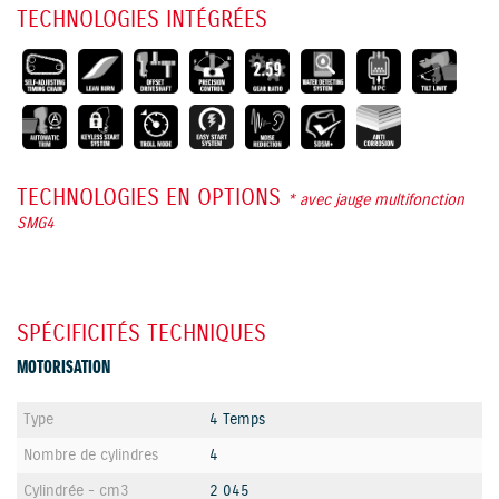
TECHNOLOGIES INTÉGRÉES
TECHNOLOGIES EN OPTIONS
* avec jauge multifonction
SMG4
SPÉCIFICITÉS TECHNIQUES
MOTORISATION
Type
4 Temps
Nombre de cylindres
4
Cylindrée - cm3
2 045