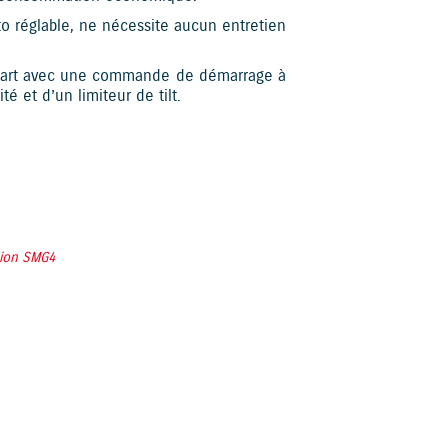
uto réglable, ne nécessite aucun entretien
Start avec une commande de démarrage à
é et d’un limiteur de tilt.
tion SMG4