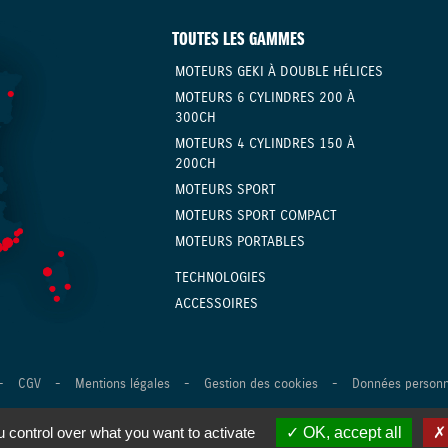
TOUTES LES GAMMES
MOTEURS GEKI À DOUBLE HÉLICES
MOTEURS 6 CYLINDRES 200 À
300CH
MOTEURS 4 CYLINDRES 150 À
200CH
MOTEURS SPORT
MOTEURS SPORT COMPACT
MOTEURS PORTABLES
TECHNOLOGIES
ACCESSOIRES
-
CGV
-
Mentions légales
-
Gestion des cookies
-
Données personn
ence Digitale Versio
 control over what you want to activate
OK, accept all