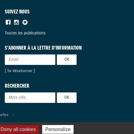
SUIVEZ NOUS
Toutes les publications
S'ABONNER À LA LETTRE D'INFORMATION
[
Se désabonner
]
RECHERCHER
elles
-
Deny all cookies
Personalize