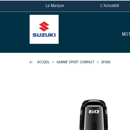
La Marque
L'Actualité
MO
ACCUEIL
>
GAMME SPORT COMPACT
>
DF60A