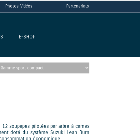
Photos-Vidéos
Partenariats
ES
E-SHOP
 12 soupapes pilotées par arbre à cames
lement doté du système Suzuki Lean Burn
a consommation économique.