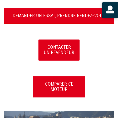
DEMANDER UN ESSAI, PRENDRE RENDEZ-VOUS
CONTACTER
UN REVENDEUR
COMPARER CE
MOTEUR