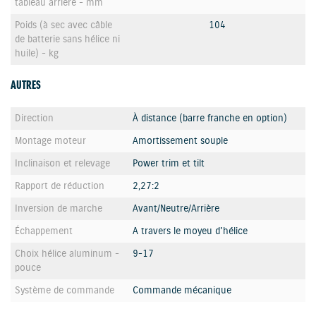
tableau arrière - mm
Poids (à sec avec câble
104
de batterie sans hélice ni
huile) - kg
AUTRES
Direction
À distance (barre franche en option)
Montage moteur
Amortissement souple
Inclinaison et relevage
Power trim et tilt
Rapport de réduction
2,27:2
Inversion de marche
Avant/Neutre/Arrière
Échappement
A travers le moyeu d'hélice
Choix hélice aluminum -
9-17
pouce
Système de commande
Commande mécanique