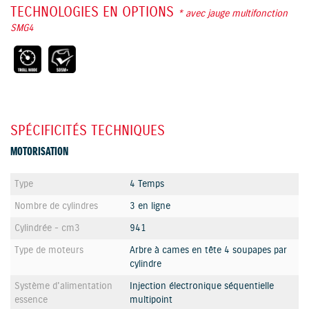
TECHNOLOGIES EN OPTIONS
* avec jauge multifonction
SMG4
SPÉCIFICITÉS TECHNIQUES
MOTORISATION
Type
4 Temps
Nombre de cylindres
3 en ligne
Cylindrée - cm3
941
Type de moteurs
Arbre à cames en tête 4 soupapes par
cylindre
Système d'alimentation
Injection électronique séquentielle
essence
multipoint