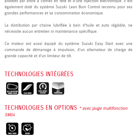
pilotées par arbre à cames en tête et d’une injection électronique. Il est
également doté du système Suzuki Lean Burn Control reconnu pour ses
grandes performances et sa consommation économique.
La distribution par chaine lubrifiée à bain d’huile et auto réglable, ne
nécessite aucun entretien ni maintenance spécifique.
Ce moteur est aussi équipé du système Suzuki Easy Start avec une
commande de démarrage à impulsion, d’un alternateur de charge de
grande capacité et d’un limiteur de tilt.
TECHNOLOGIES INTÉGRÉES
TECHNOLOGIES EN OPTIONS
* avec jauge multifonction
SMG4