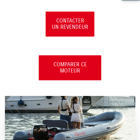
CONTACTER
UN REVENDEUR
COMPARER CE
MOTEUR