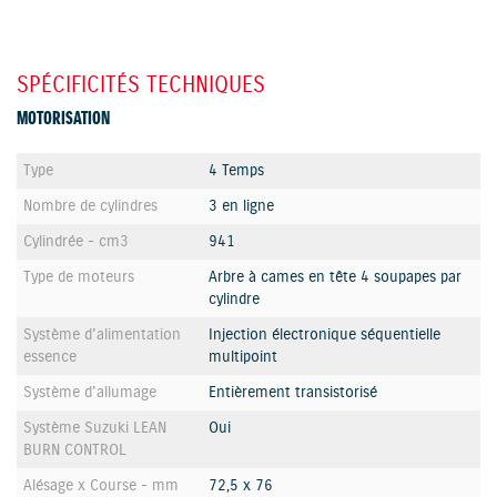
SPÉCIFICITÉS TECHNIQUES
MOTORISATION
Type
4 Temps
Nombre de cylindres
3 en ligne
Cylindrée - cm3
941
Type de moteurs
Arbre à cames en tête 4 soupapes par
cylindre
Système d'alimentation
Injection électronique séquentielle
essence
multipoint
Système d'allumage
Entièrement transistorisé
Système Suzuki LEAN
Oui
BURN CONTROL
Alésage x Course - mm
72,5 x 76