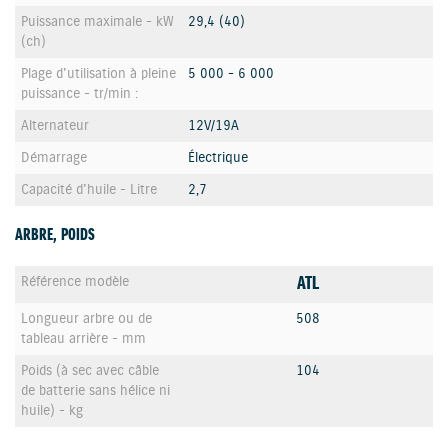
Puissance maximale - kW
29,4 (40)
(ch)
Plage d'utilisation à pleine
5 000 - 6 000
puissance - tr/min :
Alternateur
12V/19A
Démarrage
Électrique
Capacité d'huile - Litre
2,7
ARBRE, POIDS
ATL
Référence modèle
Longueur arbre ou de
508
tableau arrière - mm
Poids (à sec avec câble
104
de batterie sans hélice ni
huile) - kg