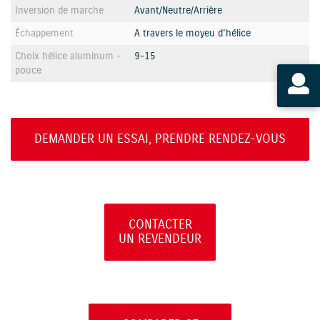
Inversion de marche
Avant/Neutre/Arrière
Échappement
A travers le moyeu d'hélice
Choix hélice aluminum -
9-15
pouce
DEMANDER UN ESSAI, PRENDRE RENDEZ-VOUS
CONTACTER
UN REVENDEUR