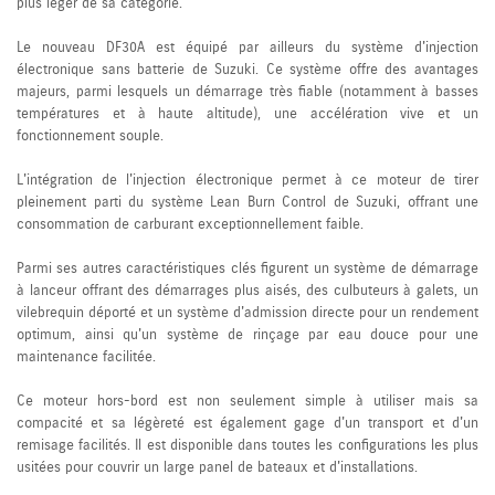
plus léger de sa catégorie.
Le nouveau DF30A est équipé par ailleurs du système d'injection
électronique sans batterie de Suzuki. Ce système offre des avantages
majeurs, parmi lesquels un démarrage très fiable (notamment à basses
températures et à haute altitude), une accélération vive et un
fonctionnement souple.
L'intégration de l'injection électronique permet à ce moteur de tirer
pleinement parti du système Lean Burn Control de Suzuki, offrant une
consommation de carburant exceptionnellement faible.
Parmi ses autres caractéristiques clés figurent un système de démarrage
à lanceur offrant des démarrages plus aisés, des culbuteurs à galets, un
vilebrequin déporté et un système d'admission directe pour un rendement
optimum, ainsi qu'un système de rinçage par eau douce pour une
maintenance facilitée.
Ce moteur hors-bord est non seulement simple à utiliser mais sa
compacité et sa légèreté est également gage d'un transport et d'un
remisage facilités. Il est disponible dans toutes les configurations les plus
usitées pour couvrir un large panel de bateaux et d'installations.