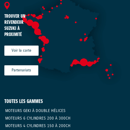
TROUVER UN
REVENDEUR
SUZUKI À
PROXIMITÉ
Voir la carte
Partenariats
TOUTES LES GAMMES
MOTEURS GEKI À DOUBLE HÉLICES
MOTEURS 6 CYLINDRES 200 À 300CH
MOTEURS 4 CYLINDRES 150 À 200CH