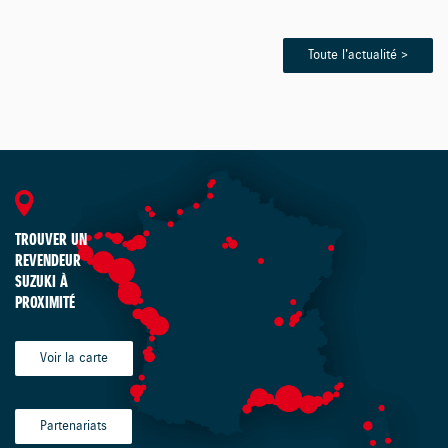
Toute l'actualité >
TROUVER UN
REVENDEUR
SUZUKI À
PROXIMITÉ
Voir la carte
Partenariats