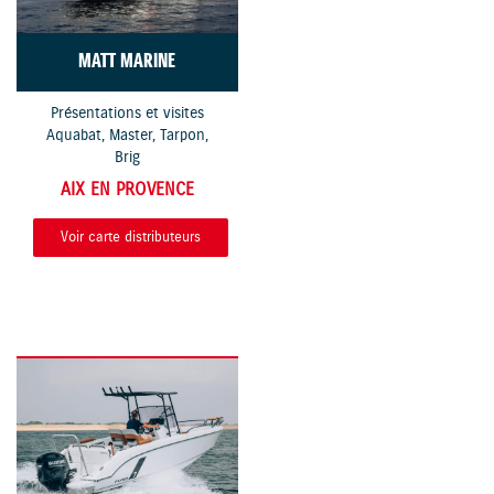
MATT MARINE
Présentations et visites
Aquabat, Master, Tarpon,
Brig
AIX EN PROVENCE
Voir carte distributeurs