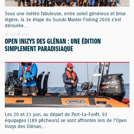
Sous une météo fabuleuse, entre soleil généreux et brise
légère, la 3e étape du Suzuki Master Fishing 2026 s'est
déroulée...
LE 24 JUIN 2026
OPEN INIZYS DES GLÉNAN : UNE ÉDITION
SIMPLEMENT PARADISIAQUE
Les 20 et 21 juin, au départ de Port-La-Forêt, 93
équipages (189 pêcheurs) se sont affrontés lors de l'Open
Inizys des Glénan,...