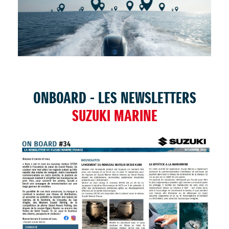
TROUVER UNE CONCESSION
ONBOARD - LES NEWSLETTERS
SUZUKI MARINE