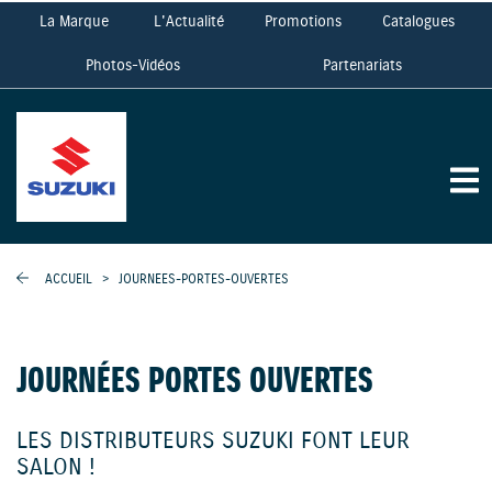
La Marque
L'Actualité
Promotions
Catalogues
Photos-Vidéos
Partenariats
ACCUEIL
>
JOURNEES-PORTES-OUVERTES
JOURNÉES PORTES OUVERTES
LES DISTRIBUTEURS SUZUKI FONT LEUR
SALON !