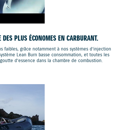
E DES PLUS ÉCONOMES EN CARBURANT.
lus faibles, grâce notamment à nos systèmes d’injection
e système Lean Burn basse consommation, et toutes les
e goutte d’essence dans la chambre de combustion.