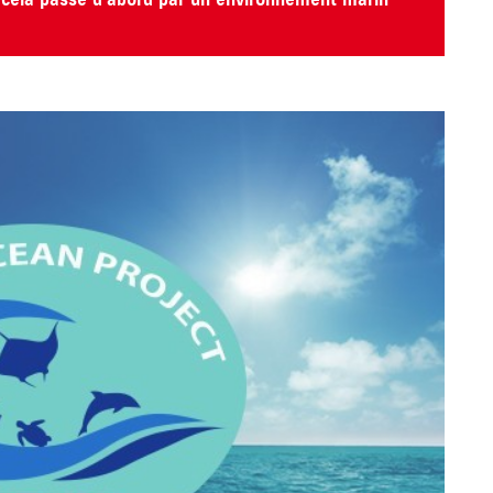
Et cela passe d'abord par un environnement marin