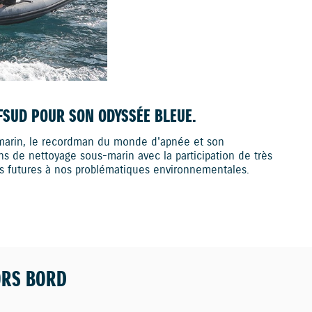
SUD POUR SON ODYSSÉE BLEUE.
 marin, le recordman du monde d'apnée et son
ns de nettoyage sous-marin avec la participation de très
ns futures à nos problématiques environnementales.
ORS BORD