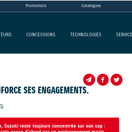
Promotions
Catalogues
TEURS
CONCESSIONS
TECHNOLOGIES
SERVIC
NFORCE SES ENGAGEMENTS.
TS
, Suzuki reste toujours concentrée sur son cap :