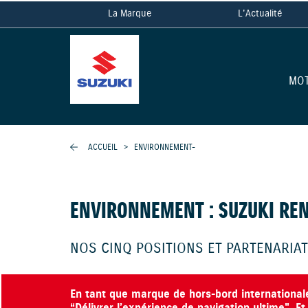
La Marque
L'Actualité
MO
ACCUEIL
>
ENVIRONNEMENT-
ENVIRONNEMENT : SUZUKI RE
NOS CINQ POSITIONS ET PARTENARIA
En tant que marque de hors-bord internationale