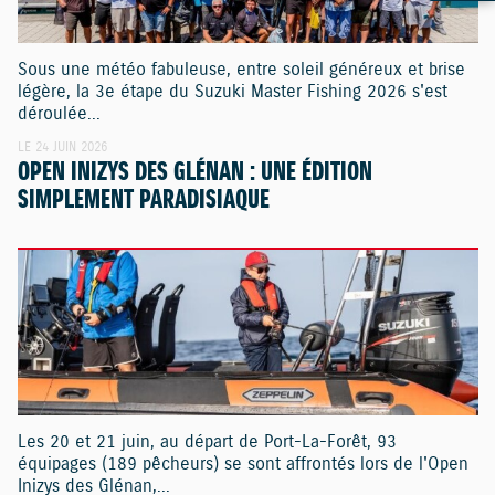
Sous une météo fabuleuse, entre soleil généreux et brise
légère, la 3e étape du Suzuki Master Fishing 2026 s'est
déroulée...
LE 24 JUIN 2026
OPEN INIZYS DES GLÉNAN : UNE ÉDITION
SIMPLEMENT PARADISIAQUE
Les 20 et 21 juin, au départ de Port-La-Forêt, 93
équipages (189 pêcheurs) se sont affrontés lors de l'Open
Inizys des Glénan,...