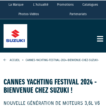
La Marque
L'Actualité
Promotions
Catalogues
Photos-Vidéos
Partenariats
ACCUEIL
>
CANNES-YACHTING-FESTIVAL-2024-BIENVENUE-CHEZ-SUZUKI-
CANNES YACHTING FESTIVAL 2024 -
BIENVENUE CHEZ SUZUKI !
NOUVELLE GÉNÉRATION DE MOTEURS 3,6L V6