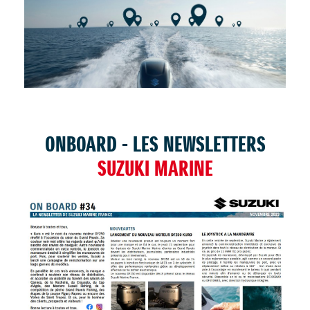
TROUVER UNE CONCESSION
ONBOARD - LES NEWSLETTERS
SUZUKI MARINE