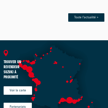
Toute l'actualité >
TROUVER UN
REVENDEUR
SUZUKI À
PROXIMITÉ
Voir la carte
Partenariats