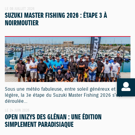
LE 08 JUILLET 2026
SUZUKI MASTER FISHING 2026 : ÉTAPE 3 À
NOIRMOUTIER
Sous une météo fabuleuse, entre soleil généreux et brise
légère, la 3e étape du Suzuki Master Fishing 2026 s'est
déroulée...
LE 24 JUIN 2026
OPEN INIZYS DES GLÉNAN : UNE ÉDITION
SIMPLEMENT PARADISIAQUE