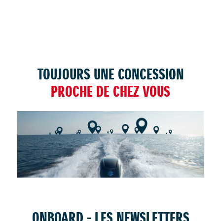
TOUJOURS UNE CONCESSION
PROCHE DE CHEZ VOUS
TROUVER UNE CONCESSION
ONBOARD - LES NEWSLETTERS