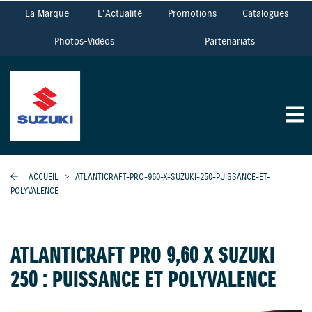
La Marque
L'Actualité
Promotions
Catalogues
Photos-Vidéos
Partenariats
ACCUEIL
>
ATLANTICRAFT-PRO-960-X-SUZUKI-250-PUISSANCE-ET-
POLYVALENCE
ATLANTICRAFT PRO 9,60 X SUZUKI
250 : PUISSANCE ET POLYVALENCE