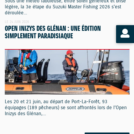
Sous une météo fabuleuse, entre soleil généreux et brise
légère, la 3e étape du Suzuki Master Fishing 2026 s'est
déroulée...
LE 24 JUIN 2026
OPEN INIZYS DES GLÉNAN : UNE ÉDITION
SIMPLEMENT PARADISIAQUE
Les 20 et 21 juin, au départ de Port-La-Forêt, 93
équipages (189 pêcheurs) se sont affrontés lors de l'Open
Inizys des Glénan,...