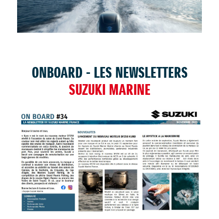
TROUVER UNE CONCESSION
ONBOARD - LES NEWSLETTERS
SUZUKI MARINE